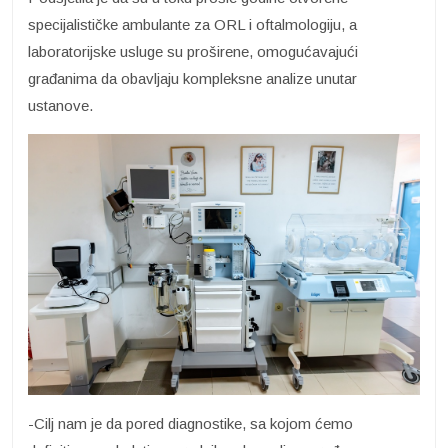
specijalističke ambulante za ORL i oftalmologiju, a
laboratorijske usluge su proširene, omogućavajući
građanima da obavljaju kompleksne analize unutar
ustanove.
-Cilj nam je da pored diagnostike, sa kojom ćemo