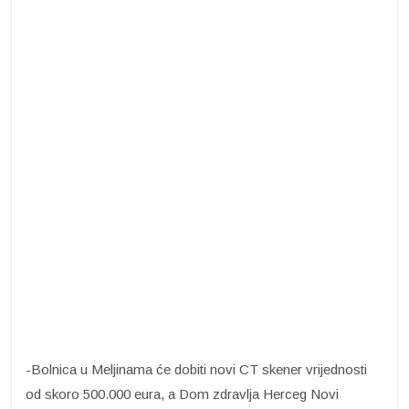
-Bolnica u Meljinama će dobiti novi CT skener vrijednosti
od skoro 500.000 eura, a Dom zdravlja Herceg Novi