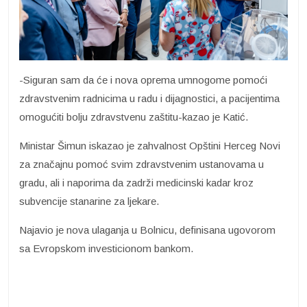
-Siguran sam da će i nova oprema umnogome pomoći
zdravstvenim radnicima u radu i dijagnostici, a pacijentima
omogućiti bolju zdravstvenu zaštitu-kazao je Katić.
Ministar Šimun iskazao je zahvalnost Opštini Herceg Novi
za značajnu pomoć svim zdravstvenim ustanovama u
gradu, ali i naporima da zadrži medicinski kadar kroz
subvencije stanarine za ljekare.
Najavio je nova ulaganja u Bolnicu, definisana ugovorom
sa Evropskom investicionom bankom.