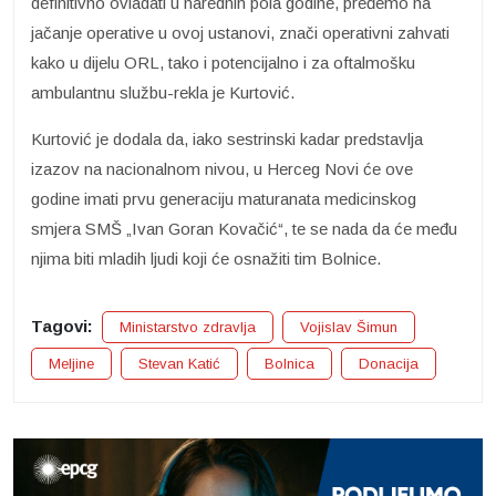
definitivno ovladati u narednih pola godine, pređemo na
jačanje operative u ovoj ustanovi, znači operativni zahvati
kako u dijelu ORL, tako i potencijalno i za oftalmošku
ambulantnu službu-rekla je Kurtović.
Kurtović je dodala da, iako sestrinski kadar predstavlja
izazov na nacionalnom nivou, u Herceg Novi će ove
godine imati prvu generaciju maturanata medicinskog
smjera SMŠ „Ivan Goran Kovačić“, te se nada da će među
njima biti mladih ljudi koji će osnažiti tim Bolnice.
Tagovi:
Ministarstvo zdravlja
Vojislav Šimun
Meljine
Stevan Katić
Bolnica
Donacija