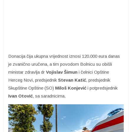
Donacija čija ukupna vrijednost iznosi 120.000 eura danas
je zvanično uručena, a tim povodom Bolnicu su obišli
ministar zdravlja dr
Vojislav Šimun
i čelnici Opštine
Herceg Novi, predsjednik
Stevan Katić
, predsjednik
Skupštine Opštine (SO)
Miloš Konjević
i potpredsjednik
Ivan
Otović
, sa saradnicima.