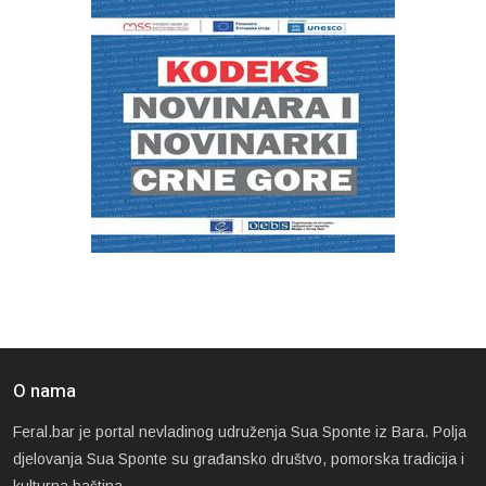
O nama
Feral.bar je portal nevladinog udruženja Sua Sponte iz Bara. Polja
djelovanja Sua Sponte su građansko društvo, pomorska tradicija i