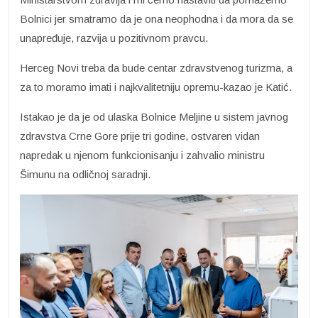
Bolnici jer smatramo da je ona neophodna i da mora da se
unapređuje, razvija u pozitivnom pravcu.
Herceg Novi treba da bude centar zdravstvenog turizma, a
za to moramo imati i najkvalitetniju opremu-kazao je Katić.
Istakao je da je od ulaska Bolnice Meljine u sistem javnog
zdravstva Crne Gore prije tri godine, ostvaren vidan
napredak u njenom funkcionisanju i zahvalio ministru
Šimunu na odličnoj saradnji.