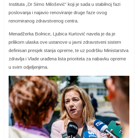
Instituta „Dr Simo Milošević“ koji je sada u stabilnoj fazi
poslovanja i najavio renoviranje druge faze ovog
renomiranog zdravstvenog centra.
Menadžerka Bolnice, Ljubica Kurtović navela je da je
prilikom ulaska ove ustanove u javni zdravstveni sistem
definisan presjek stanja opreme, te uz podršku Ministarstva
zdravlja i Vlade urađena lista prioriteta za nabavku opreme
u svim odjeljenjima.