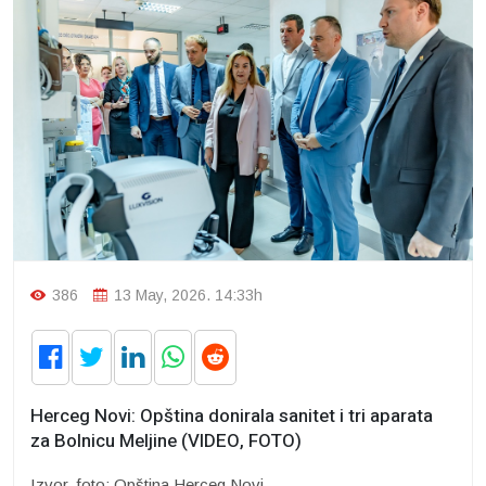
386
13 May, 2026. 14:33h
Herceg Novi: Opština donirala sanitet i tri aparata
za Bolnicu Meljine (VIDEO, FOTO)
Izvor, foto: Opština Herceg Novi