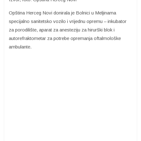
Opština Herceg Novi donirala je Bolnici u Meljinama
specijalno sanitetsko vozilo i vrijednu opremu – inkubator
za porodilište, aparat za anesteziju za hirurški blok i
autorefraktometar za potrebe opremanja oftalmološke
ambulante.