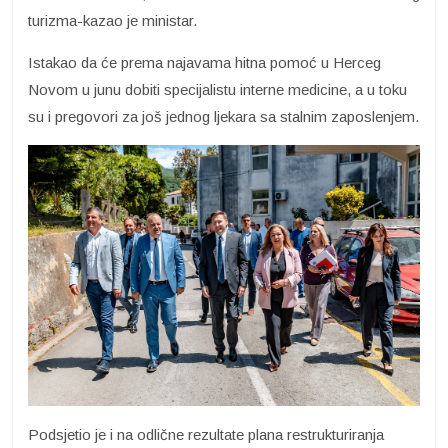
turizma-kazao je ministar.
Istakao da će prema najavama hitna pomoć u Herceg
Novom u junu dobiti specijalistu interne medicine, a u toku
su i pregovori za još jednog ljekara sa stalnim zaposlenjem.
Podsjetio je i na odlične rezultate plana restrukturiranja