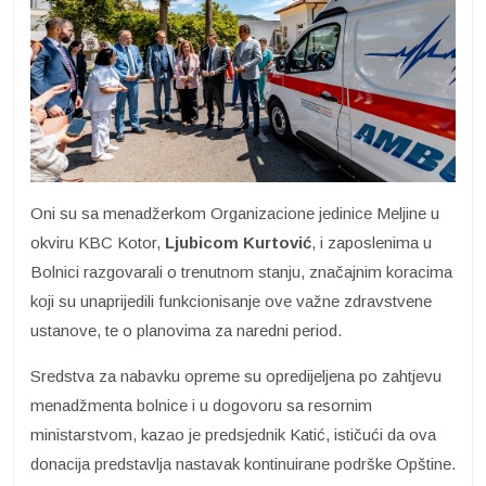
Oni su sa menadžerkom Organizacione jedinice Meljine u
okviru KBC Kotor,
Ljubicom Kurtović
, i zaposlenima u
Bolnici razgovarali o trenutnom stanju, značajnim koracima
koji su unaprijedili funkcionisanje ove važne zdravstvene
ustanove, te o planovima za naredni period.
Sredstva za nabavku opreme su opredijeljena po zahtjevu
menadžmenta bolnice i u dogovoru sa resornim
ministarstvom, kazao je predsjednik Katić, ističući da ova
donacija predstavlja nastavak kontinuirane podrške Opštine.