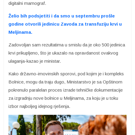
digitalni mamograf.
Želio bih podsjetiti i da smo u septembru prošle
godine otvorili jedinicu Zavoda za transfuziju krvi u
Meljinama.
Zadovoljan sam rezultatima u smislu da je oko 500 jedinica
krvi prikupljeno, što je ukazalo na opravdanost ovakvog
ulaganja-kazao je ministar.
Kako državno-imovinskih sporovi, pod kojim je i kompleks
Bolnice, mogu da traju dugo, Ministarstvo je sa Opštinom
pokrenulo paralelan proces izrade tehničke dokumentacije
za izgradnju nove bolnice u Meljinama, za koju je u toku
izbor najboljeg idejnog rješenja.