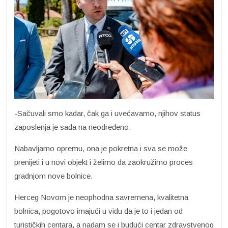
-Sačuvali smo kadar, čak ga i uvećavamo, njihov status
zaposlenja je sada na neodređeno.
Nabavljamo opremu, ona je pokretna i sva se može
prenijeti i u novi objekt i želimo da zaokružimo proces
gradnjom nove bolnice.
Herceg Novom je neophodna savremena, kvalitetna
bolnica, pogotovo imajući u vidu da je to i jedan od
turističkih centara, a nadam se i budući centar zdravstvenog