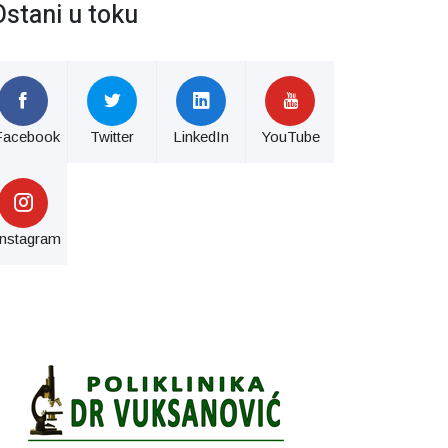
Ostani u toku
Facebook
Twitter
LinkedIn
YouTube
Instagram