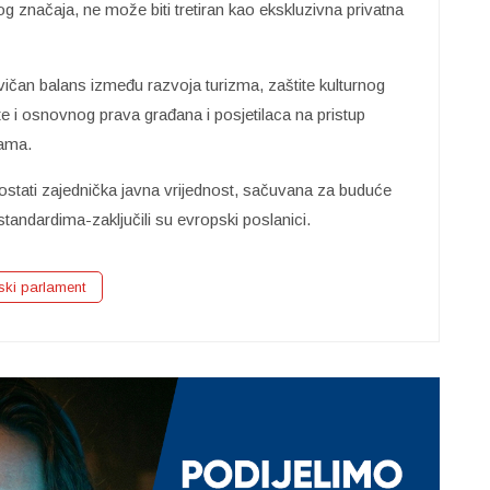
g značaja, ne može biti tretiran kao ekskluzivna privatna
avičan balans između razvoja turizma, zaštite kulturnog
e i osnovnog prava građana i posjetilaca na pristup
žama.
ostati zajednička javna vrijednost, sačuvana za buduće
standardima-zaključili su evropski poslanici.
ski parlament