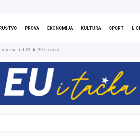
RUŠTVO
PROVA
EKONOMIJA
KULTURA
SPORT
LIC
ša dnevna od 32 do 36 stepeni