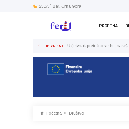
c
25.55
Bar, Crna Gora
POČETNA
D
TOP VIJEST:
U četvrtak pretežno vedro, najvi
Početna
Društvo