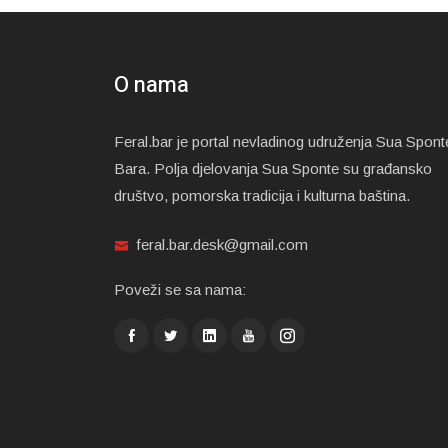
O nama
Feral.bar je portal nevladinog udruženja Sua Spont
Bara. Polja djelovanja Sua Sponte su građansko
društvo, pomorska tradicija i kulturna baština.
feral.bar.desk@gmail.com
Poveži se sa nama: