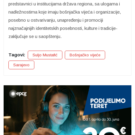
predstavnici u institucijama država regiona, sa ulogama i
nadležnostima koje imaju bošnjačka vijeća i organizacije,
posebno u ostvarivanju, unapređenju i promociji
najznačajnijih identitetskih posebnosti, kulture i tradicije-
zaključuje se u saopštenju.
Tagovi:
Suljo Mustafić
Bošnjačko vijeće
Sarajevo