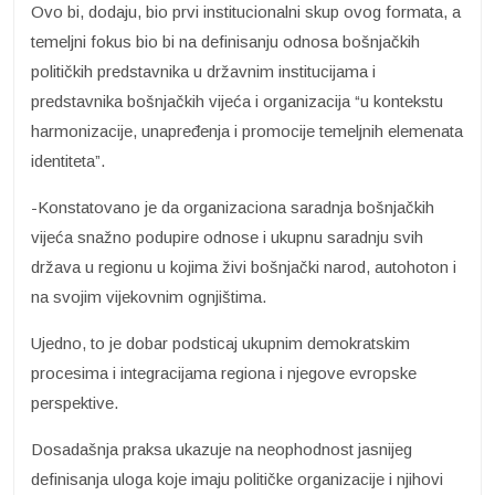
Ovo bi, dodaju, bio prvi institucionalni skup ovog formata, a
temeljni fokus bio bi na definisanju odnosa bošnjačkih
političkih predstavnika u državnim institucijama i
predstavnika bošnjačkih vijeća i organizacija “u kontekstu
harmonizacije, unapređenja i promocije temeljnih elemenata
identiteta”.
-Konstatovano je da organizaciona saradnja bošnjačkih
vijeća snažno podupire odnose i ukupnu saradnju svih
država u regionu u kojima živi bošnjački narod, autohoton i
na svojim vijekovnim ognjištima.
Ujedno, to je dobar podsticaj ukupnim demokratskim
procesima i integracijama regiona i njegove evropske
perspektive.
Dosadašnja praksa ukazuje na neophodnost jasnijeg
definisanja uloga koje imaju političke organizacije i njihovi