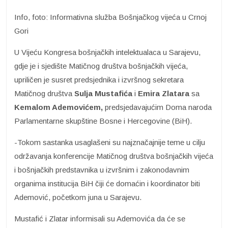
Info, foto: Informativna služba Bošnjačkog vijeća u Crnoj
Gori
U Vijeću Kongresa bošnjačkih intelektualaca u Sarajevu,
gdje je i sjedište Matičnog društva bošnjačkih vijeća,
upriličen je susret predsjednika i izvršnog sekretara
Matičnog društva
Sulja Mustafića
i
Emira Zlatara
sa
Kemalom Ademovićem,
predsjedavajućim Doma naroda
Parlamentarne skupštine Bosne i Hercegovine (BiH).
-Tokom sastanka usaglašeni su najznačajnije teme u cilju
održavanja konferencije Matičnog društva bošnjačkih vijeća
i bošnjačkih predstavnika u izvršnim i zakonodavnim
organima institucija BiH čiji će domaćin i koordinator biti
Ademović, početkom juna u Sarajevu.
Mustafić i Zlatar informisali su Ademovića da će se