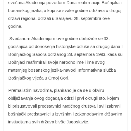
svečana Akademija povodom Dana reafirmacije Bošnjaka i
bosanskog jezika, a koja se svake godine održava u drugoj
državi regiona, održati u Sarajevu 28. septembra ove
godine.
Svečanom Akademijom ove godine obilježiće se 33.
godišnjica od donošenja historijske odluke sa drugog dana I
Bošnjačkog Sabora održanog 28. septembra 1993. kada su
Bošnjaci reafirmirali svoje narodno ime i ime svog
maternjeg bosanskog jezika-navodi Informativna služba
Bošnjačkog vijeća u Crnoj Gori.
Prema istim navodima, planirano je da se u okviru
obilježavanja ovog događaja održi i prvi okrugli sto, kojem
bi prisustvovali predstavnici Matičnog društva i svi izabrani
bošnjački predstavnici u izvršnim i zakonodavnim državnim
instiucijama svih država bivše Jugoslavije.