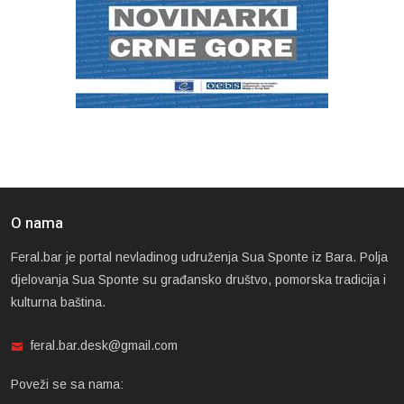
O nama
Feral.bar je portal nevladinog udruženja Sua Sponte iz Bara. Polja
djelovanja Sua Sponte su građansko društvo, pomorska tradicija i
kulturna baština.
feral.bar.desk@gmail.com
Poveži se sa nama: