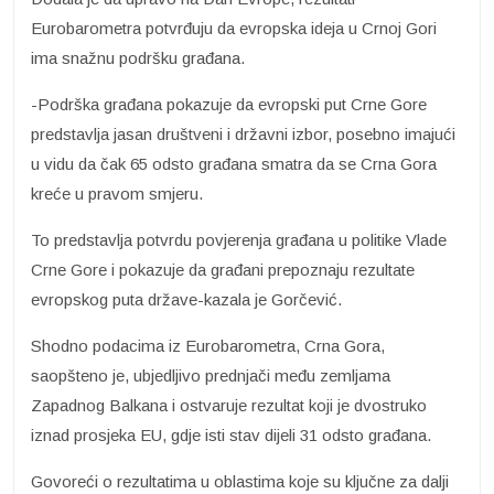
Eurobarometra potvrđuju da evropska ideja u Crnoj Gori
ima snažnu podršku građana.
-Podrška građana pokazuje da evropski put Crne Gore
predstavlja jasan društveni i državni izbor, posebno imajući
u vidu da čak 65 odsto građana smatra da se Crna Gora
kreće u pravom smjeru.
To predstavlja potvrdu povjerenja građana u politike Vlade
Crne Gore i pokazuje da građani prepoznaju rezultate
evropskog puta države-kazala je Gorčević.
Shodno podacima iz Eurobarometra, Crna Gora,
saopšteno je, ubjedljivo prednjači među zemljama
Zapadnog Balkana i ostvaruje rezultat koji je dvostruko
iznad prosjeka EU, gdje isti stav dijeli 31 odsto građana.
Govoreći o rezultatima u oblastima koje su ključne za dalji