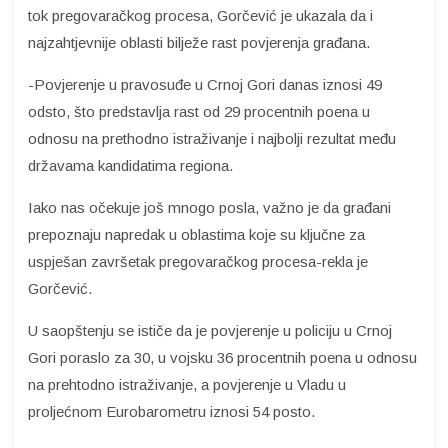
tok pregovaračkog procesa, Gorčević je ukazala da i
najzahtjevnije oblasti bilježe rast povjerenja građana.
-Povjerenje u pravosuđe u Crnoj Gori danas iznosi 49
odsto, što predstavlja rast od 29 procentnih poena u
odnosu na prethodno istraživanje i najbolji rezultat među
državama kandidatima regiona.
Iako nas očekuje još mnogo posla, važno je da građani
prepoznaju napredak u oblastima koje su ključne za
uspješan završetak pregovaračkog procesa-rekla je
Gorčević.
U saopštenju se ističe da je povjerenje u policiju u Crnoj
Gori poraslo za 30, u vojsku 36 procentnih poena u odnosu
na prehtodno istraživanje, a povjerenje u Vladu u
proljećnom Eurobarometru iznosi 54 posto.