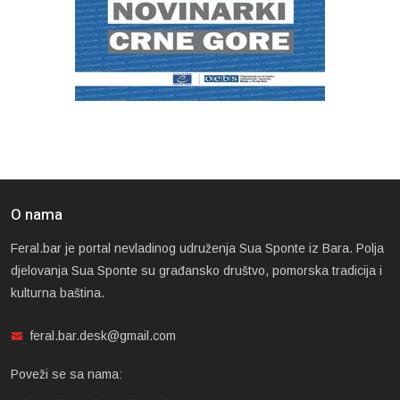
O nama
Feral.bar je portal nevladinog udruženja Sua Sponte iz Bara. Polja
djelovanja Sua Sponte su građansko društvo, pomorska tradicija i
kulturna baština.
feral.bar.desk@gmail.com
Poveži se sa nama: