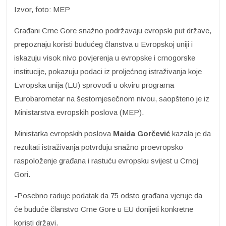
Izvor, foto: MEP
Građani Crne Gore snažno podržavaju evropski put države,
prepoznaju koristi budućeg članstva u Evropskoj uniji i
iskazuju visok nivo povjerenja u evropske i crnogorske
institucije, pokazuju podaci iz proljećnog istraživanja koje
Evropska unija (EU) sprovodi u okviru programa
Eurobarometar na šestomjesečnom nivou, saopšteno je iz
Ministarstva evropskih poslova (MEP).
Ministarka evropskih poslova
Maida Gorčević
kazala je da
rezultati istraživanja potvrđuju snažno proevropsko
raspoloženje građana i rastuću evropsku svijest u Crnoj
Gori.
-Posebno raduje podatak da 75 odsto građana vjeruje da
će buduće članstvo Crne Gore u EU donijeti konkretne
koristi državi.