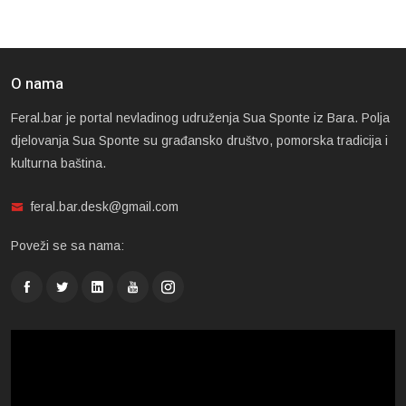
O nama
Feral.bar je portal nevladinog udruženja Sua Sponte iz Bara. Polja
djelovanja Sua Sponte su građansko društvo, pomorska tradicija i
kulturna baština.
feral.bar.desk@gmail.com
Poveži se sa nama: