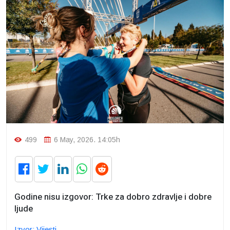
499
6 May, 2026. 14:05h
Godine nisu izgovor: Trke za dobro zdravlje i dobre
ljude
Izvor: Vijesti