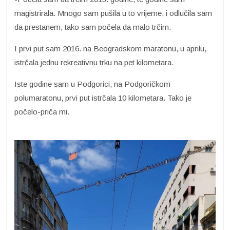
magistrirala. Mnogo sam pušila u to vrijeme, i odlučila sam
da prestanem, tako sam počela da malo trčim.
I prvi put sam 2016. na Beogradskom maratonu, u aprilu,
istrčala jednu rekreativnu trku na pet kilometara.
Iste godine sam u Podgorici, na Podgoričkom
polumaratonu, prvi put istrčala 10 kilometara. Tako je
počelo-priča mi.