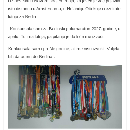
Uz desetku u Novom, krajem maja, za jesen je već prijavila
istu distancu u Amsterdamu, u Holandiji. Očekuje i rezultate
lutrije za Berlin:
-Konkurisala sam za Berlinski polumaraton 2027. godine, u
aprilu. Tu ima lutrija, pa pitanje je da li će me izvući.
Konkurisala sam i prošle godine, ali me nisu izvukli. Voljela
bih da odem do Berlina-.