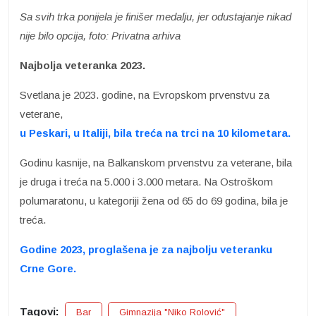
Sa svih trka ponijela je finišer medalju, jer odustajanje nikad
nije bilo opcija, foto: Privatna arhiva
Najbolja veteranka 2023.
Svetlana je 2023. godine, na Evropskom prvenstvu za
veterane,
u Peskari, u Italiji, bila treća na trci na 10 kilometara.
Godinu kasnije, na Balkanskom prvenstvu za veterane, bila
je druga i treća na 5.000 i 3.000 metara. Na Ostroškom
polumaratonu, u kategoriji žena od 65 do 69 godina, bila je
treća.
Godine 2023, proglašena je za najbolju veteranku
Crne Gore.
Tagovi:
Bar
Gimnazija "Niko Rolović"