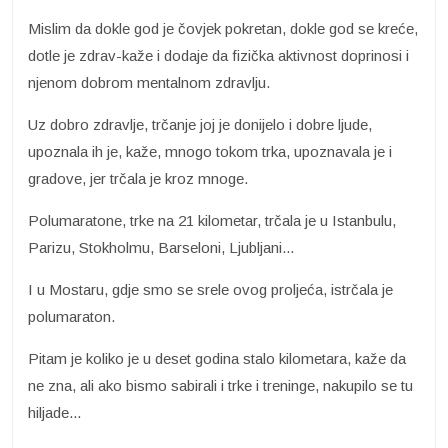
Mislim da dokle god je čovjek pokretan, dokle god se kreće,
dotle je zdrav-kaže i dodaje da fizička aktivnost doprinosi i
njenom dobrom mentalnom zdravlju.
Uz dobro zdravlje, trčanje joj je donijelo i dobre ljude,
upoznala ih je, kaže, mnogo tokom trka, upoznavala je i
gradove, jer trčala je kroz mnoge.
Polumaratone, trke na 21 kilometar, trčala je u Istanbulu,
Parizu, Stokholmu, Barseloni, Ljubljani...
I u Mostaru, gdje smo se srele ovog proljeća, istrčala je
polumaraton.
Pitam je koliko je u deset godina stalo kilometara, kaže da
ne zna, ali ako bismo sabirali i trke i treninge, nakupilo se tu
hiljade...