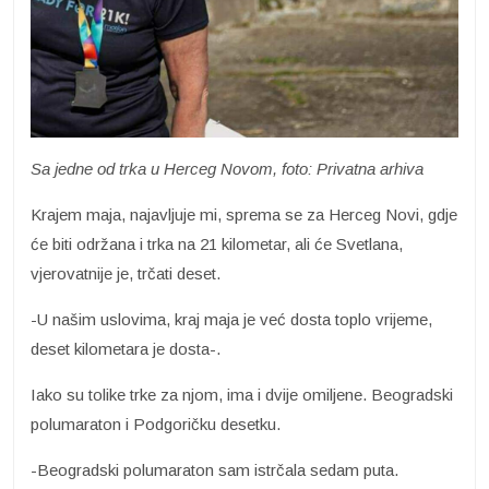
Sa jedne od trka u Herceg Novom, foto: Privatna arhiva
Krajem maja, najavljuje mi, sprema se za Herceg Novi, gdje
će biti održana i trka na 21 kilometar, ali će Svetlana,
vjerovatnije je, trčati deset.
-U našim uslovima, kraj maja je već dosta toplo vrijeme,
deset kilometara je dosta-.
Iako su tolike trke za njom, ima i dvije omiljene. Beogradski
polumaraton i Podgoričku desetku.
-Beogradski polumaraton sam istrčala sedam puta.