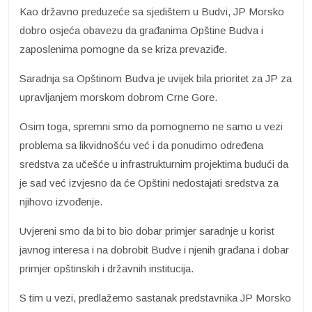
Kao državno preduzeće sa sjedištem u Budvi, JP Morsko
dobro osjeća obavezu da građanima Opštine Budva i
zaposlenima pomogne da se kriza prevaziđe.
Saradnja sa Opštinom Budva je uvijek bila prioritet za JP za
upravljanjem morskom dobrom Crne Gore.
Osim toga, spremni smo da pomognemo ne samo u vezi
problema sa likvidnošću već i da ponudimo određena
sredstva za učešće u infrastrukturnim projektima budući da
je sad već izvjesno da će Opštini nedostajati sredstva za
njihovo izvođenje.
Uvjereni smo da bi to bio dobar primjer saradnje u korist
javnog interesa i na dobrobit Budve i njenih građana i dobar
primjer opštinskih i državnih institucija.
S tim u vezi, predlažemo sastanak predstavnika JP Morsko