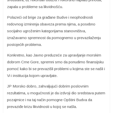
zapala u probleme sa likvidnošću.
Polazeći od brige za građane Budve i neophodnosti
redovnog izmirenja obaveza prema njima, a posebno
socijalno ugroženim kategorijama stanovništva,
izražavamo spremnost da pomognemo u prevazilaženju
postojećih problema.
Konkretno, kao Javno preduzeće za upravljanje morskim
dobrom Crne Gore, spremni smo da ponudimo finansijsku
pomoć kako bi se prevazišli problemi u kojima ste se našli i
Vi i institucija kojom upravljate.
JP Morsko dobro, zahvaljujući dobrim poslovnim
rezultatima, u mogućnosti je da izdvoji dio sredstava putem
pozajmice i na taj način pomogne Opštini Budva da
prevaziđe krizu likvidnosti u kojoj se našla.