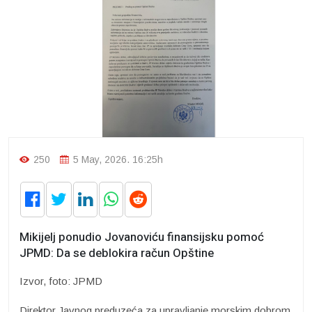
250
5 May, 2026. 16:25h
Mikijelj ponudio Jovanoviću finansijsku pomoć
JPMD: Da se deblokira račun Opštine
Izvor, foto: JPMD
Direktor Javnog preduzeća za upravljanje morskim dobrom