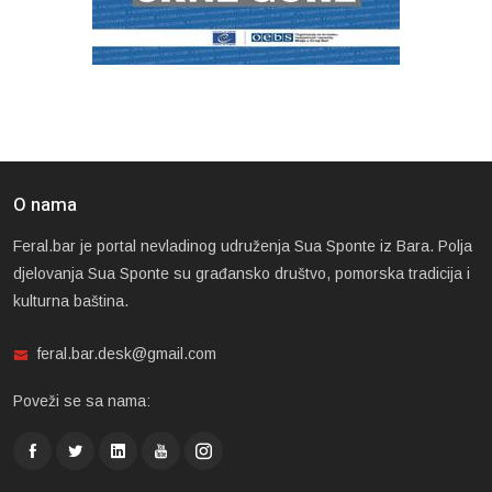
O nama
Feral.bar je portal nevladinog udruženja Sua Sponte iz Bara. Polja
djelovanja Sua Sponte su građansko društvo, pomorska tradicija i
kulturna baština.
feral.bar.desk@gmail.com
Poveži se sa nama: