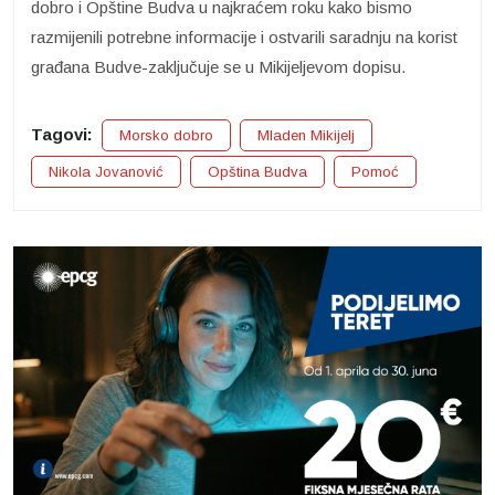
dobro i Opštine Budva u najkraćem roku kako bismo
razmijenili potrebne informacije i ostvarili saradnju na korist
građana Budve-zaključuje se u Mikijeljevom dopisu.
Tagovi:
Morsko dobro
Mladen Mikijelj
Nikola Jovanović
Opština Budva
Pomoć