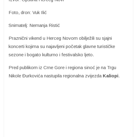
Foto, dron: Vuk Ilić
Snimatelj: Nemanja Ristić
Praznični vikend u Herceg Novom obilježili su sjajni
koncerti kojima su najavljeni početak glavne turističke
sezone i bogato kulturno i festivalsko ljeto.
Pred publikom iz Crne Gore i regiona sinoć je na Trgu
Nikole Đurkovića nastupila regionalna zvijezda
Kaliopi
.