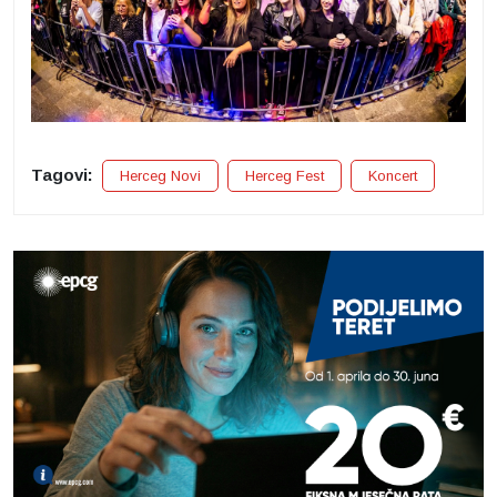
Tagovi:
Herceg Novi
Herceg Fest
Koncert