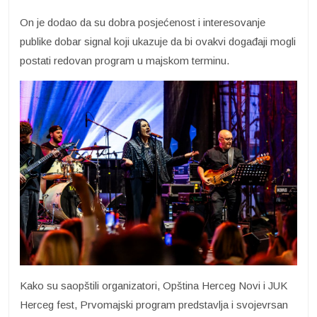
On je dodao da su dobra posjećenost i interesovanje
publike dobar signal koji ukazuje da bi ovakvi događaji mogli
postati redovan program u majskom terminu.
Kako su saopštili organizatori, Opština Herceg Novi i JUK
Herceg fest, Prvomajski program predstavlja i svojevrsan