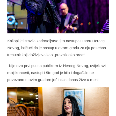
Kaliopi je izrazila zadovoljstvo što nastupa u srcu Herceg
Novog, ističući da je nastup u ovom gradu za nju poseban
trenutak koji doživljava kao „praznik oko srca“.
-Nije ovo prvi put sa publikom iz Herceg Novog, uvijek svi
moji koncerti, nastupi i što god je bilo i događalo se
povezano s ovim gradom još i dan danas žive u meni.