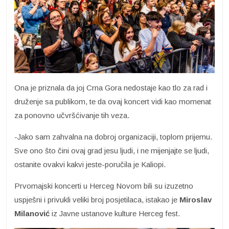
Ona je priznala da joj Crna Gora nedostaje kao tlo za rad i
druženje sa publikom, te da ovaj koncert vidi kao momenat
za ponovno učvršćivanje tih veza.
-Jako sam zahvalna na dobroj organizaciji, toplom prijemu.
Sve ono što čini ovaj grad jesu ljudi, i ne mijenjajte se ljudi,
ostanite ovakvi kakvi jeste-poručila je Kaliopi.
Prvomajski koncerti u Herceg Novom bili su izuzetno
uspješni i privukli veliki broj posjetilaca, istakao je
Miroslav
Milanović
iz Javne ustanove kulture Herceg fest.