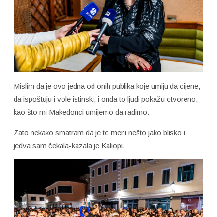
Mislim da je ovo jedna od onih publika koje umiju da cijene,
da ispoštuju i vole istinski, i onda to ljudi pokažu otvoreno,
kao što mi Makedonci umijemo da radimo.
Zato nekako smatram da je to meni nešto jako blisko i
jedva sam čekala-kazala je Kaliopi.