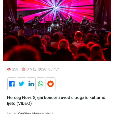
258
3 May, 2026. 06:48h
Herceg Novi: Sjajni koncerti uvod u bogato kulturno
ljeto (VIDEO)
Izvor: Opština Herceg Novi