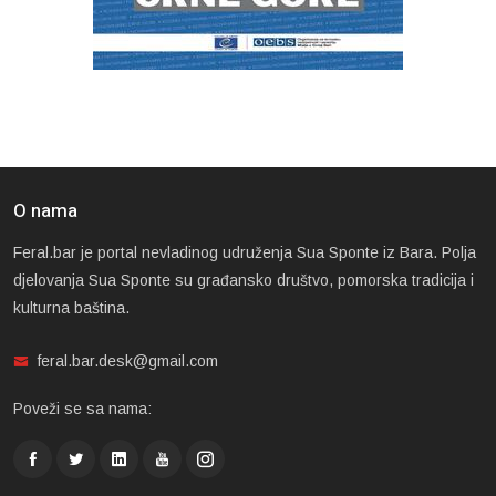
O nama
Feral.bar je portal nevladinog udruženja Sua Sponte iz Bara. Polja
djelovanja Sua Sponte su građansko društvo, pomorska tradicija i
kulturna baština.
feral.bar.desk@gmail.com
Poveži se sa nama: