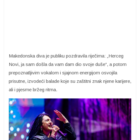
Makedonska diva je publiku pozdravila riječima: „Herceg
Novi, ja sam došla da vam dam dio svoje duše“, a potom
prepoznatljivim vokalom i sjajnom energijom osvojila
prisutne, izvodeći balade koje su zaštitni znak njene karijere,
ali i pjesme bržeg ritma.