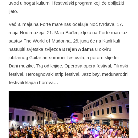
uvod u bogat kulturni i festivalski program koji će obilježiti
ljeto.
Već 8. maja na Forte mare nas očekuje Noć tvrđava, 17.
maja Noć muzeja, 21. Maja Buđenje ljeta na Forte mare uz
sastav The World of Madonna, 26. juna će na Kanli kuli
nastupiti svjetska zvijezda
Brajan Adams
u okviru
jubilarnog Guitar art summer festivala, a potom slijede i
Dani muzike, Trg od knjige, Operosa opera festival, Filmski
festival, Hercegnovski strip festival, Jazz bay, međunarodni
festivali klapa i horova…