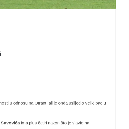
i
sti u odnosu na Otrant, ali je onda uslijedio veliki pad u
e Savovića
ima plus četiri nakon što je slavio na