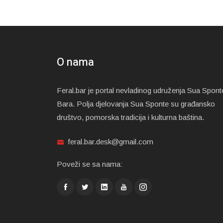
O nama
Feral.bar je portal nevladinog udruženja Sua Spont
Bara. Polja djelovanja Sua Sponte su građansko
društvo, pomorska tradicija i kulturna baština.
feral.bar.desk@gmail.com
Poveži se sa nama: