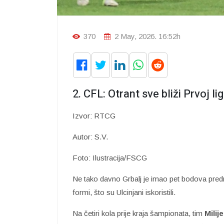
370
2 May, 2026. 16:52h
2. CFL: Otrant sve bliži Prvoj lig
Izvor: RTCG
Autor: S.V.
Foto: Ilustracija/FSCG
Ne tako davno Grbalj je imao pet bodova predno
formi, što su Ulcinjani iskoristili.
Na četiri kola prije kraja šampionata, tim
Milij