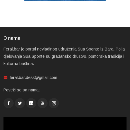
O nama
Feral.bar je portal nevladinog udruženja Sua Sponte iz Bara. Polja
djelovanja Sua Sponte su građansko društvo, pomorska tradicija i
kulturna baština.
feral.bar.desk@gmail.com
Poveži se sa nama: