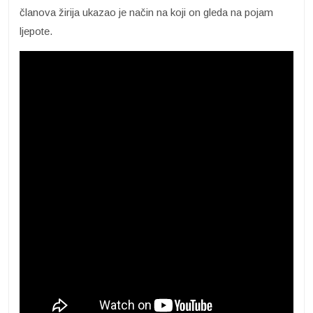
članova žirija ukazao je način na koji on gleda na pojam
ljepote.