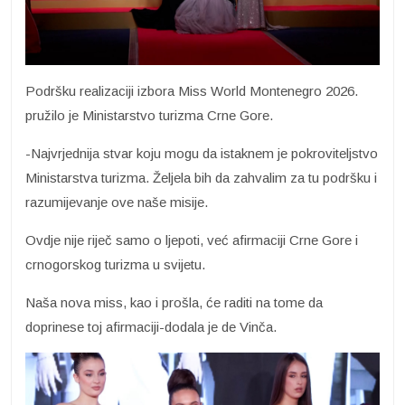
Podršku realizaciji izbora Miss World Montenegro 2026.
pružilo je Ministarstvo turizma Crne Gore.
-Najvrjednija stvar koju mogu da istaknem je pokroviteljstvo
Ministarstva turizma. Željela bih da zahvalim za tu podršku i
razumijevanje ove naše misije.
Ovdje nije riječ samo o ljepoti, već afirmaciji Crne Gore i
crnogorskog turizma u svijetu.
Naša nova miss, kao i prošla, će raditi na tome da
doprinese toj afirmaciji-dodala je de Vinča.