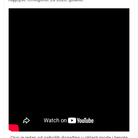
-Ovo je jedan od najboljih događaja u oblasti mode i ljepote.