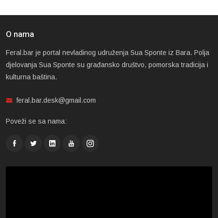
O nama
Feral.bar je portal nevladinog udruženja Sua Sponte iz Bara. Polja
djelovanja Sua Sponte su građansko društvo, pomorska tradicija i
kulturna baština.
feral.bar.desk@gmail.com
Poveži se sa nama: