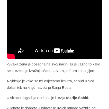
-Svaka žena je posebna na svoj način, ali je važno to kako
se prezentuje izražajnošću, stavom, pričom i energijom.
Najbitnije je kako se mi osjećamo iznutra, spoljni izgled
dolazi tek na kraju-navela je Sanja Bobar.
U sklopu događaja održana je i revija
Marije Šabić
.
-Ljepota je dobrota. Dobrota je uvijek mnogo važnija od