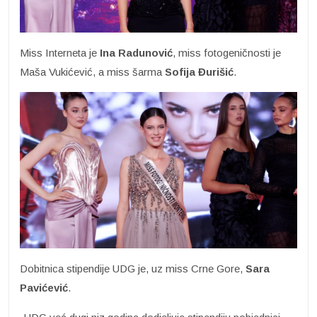
Miss Interneta je
Ina Radunović
, miss fotogeničnosti je
Maša Vukićević, a miss šarma
Sofija
Đurišić
.
Dobitnica stipendije UDG je, uz miss Crne Gore,
Sara
Pavićević
.