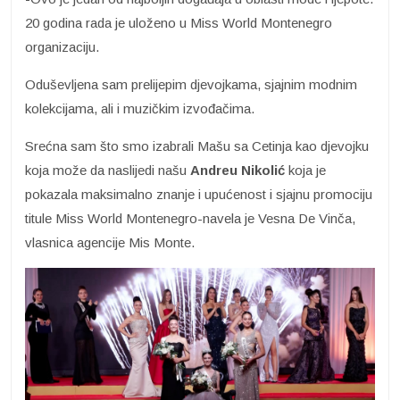
20 godina rada je uloženo u Miss World Montenegro
organizaciju.
Oduševljena sam prelijepim djevojkama, sjajnim modnim
kolekcijama, ali i muzičkim izvođačima.
Srećna sam što smo izabrali Mašu sa Cetinja kao djevojku
koja može da naslijedi našu
Andreu Nikolić
koja je
pokazala maksimalno znanje i upućenost i sjajnu promociju
titule Miss World Montenegro-navela je Vesna De Vinča,
vlasnica agencije Mis Monte.