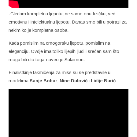
-Gledam kompletnu ljepotu, ne samo onu fizičku, već
emotivnu i intelektualnu ljepotu. Danas smo bili u potrazi za
nekim ko je kompletna osoba.
Kada pomislim na crnogorsku ljepotu, pomislim na
eleganciju. Ovdje ima toliko lijepih ljudi i srećan sam što
mogu biti dio toga-naveo je Sulaimon.
Finalistkinje takmičenja za miss su se predstavile u
modelima
Sanje Bobar
,
Nine Dulović
i
Lidije Burić
.