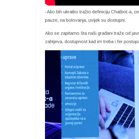
-Ako bih ukratko tražio definiciju Chatbot-a, o
pauze, na bolovanja, uvijek su dostupni.
Ako se zapitamo šta naši građani traže od jav
zahtjeva, dostupnost kad im treba i fer postup