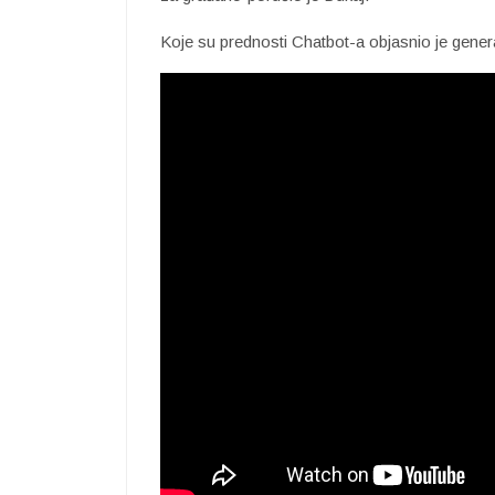
Koje su prednosti Chatbot-a objasnio je general