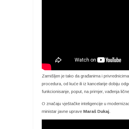
Zamišljen je tako da građanima i privrednicim
procedura, od kuće ili iz kancelarije dobiju 
funkcionisanje, poput, na primjer, vađenja lične 
O značaju vještačke inteligencije u moderniz
ministar javne uprave
Maraš Dukaj
.