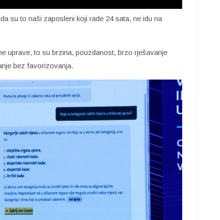
nda su to naši zaposleni koji rade 24 sata, ne idu na
ne uprave, to su brzina, pouzdanost, brzo rješavanje
anje bez favorizovanja.