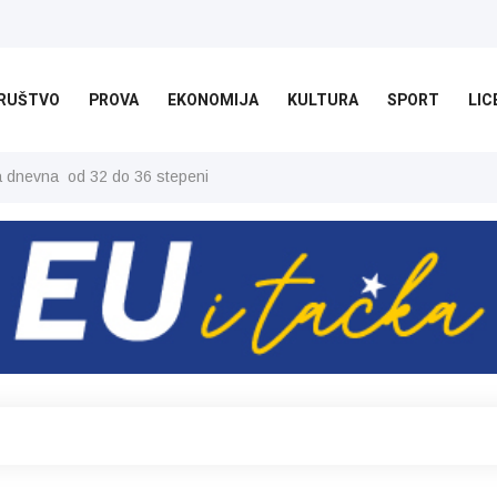
RUŠTVO
PROVA
EKONOMIJA
KULTURA
SPORT
LIC
ša dnevna od 32 do 36 stepeni