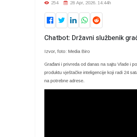
254
28 Apr, 2026. 14:44h
Chatbot: Državni službenik gr
Izvor, foto: Media Biro
Građani i privreda od danas na sajtu Vlade i p
produktu vještačke inteligencije koji radi 24 s
na potrebne adrese.