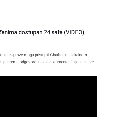
ađanima dostupan 24 sata (VIDEO)
ortalu eUprave mogu pristupiti Chatbot-u, digitalnom
ata, priprema odgovore, nalazi dokumenta, šalje zahtjeve