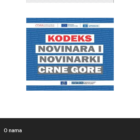
O nama