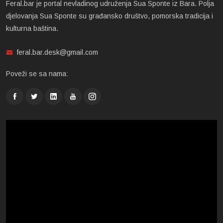
Feral.bar je portal nevladinog udruženja Sua Sponte iz Bara. Polja
djelovanja Sua Sponte su građansko društvo, pomorska tradicija i
kulturna baština.
feral.bar.desk@gmail.com
Poveži se sa nama: