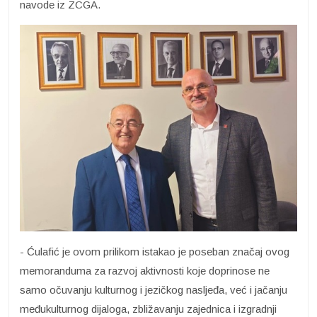
navode iz ZCGA.
- Ćulafić je ovom prilikom istakao je poseban značaj ovog
memoranduma za razvoj aktivnosti koje doprinose ne
samo očuvanju kulturnog i jezičkog nasljeđa, već i jačanju
međukulturnog dijaloga, zbližavanju zajednica i izgradnji