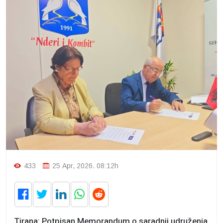
433
25 Apr, 2026. 08:12h
Tirana: Potpisan Memorandum o saradnji udruženja