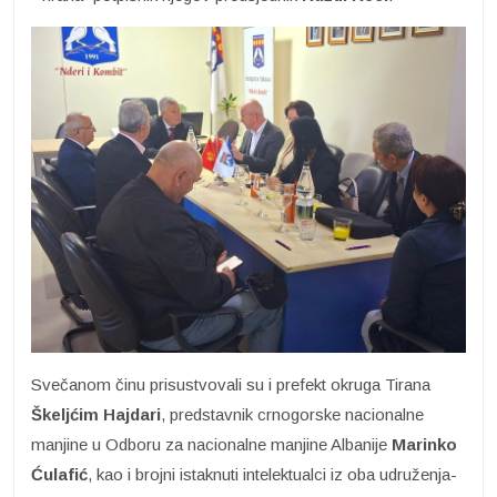
Svečanom činu prisustvovali su i prefekt okruga Tirana
Škeljćim Hajdari
, predstavnik crnogorske nacionalne
manjine u Odboru za nacionalne manjine Albanije
Marinko
Ćulafić
, kao i brojni istaknuti intelektualci iz oba udruženja-