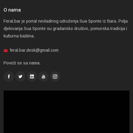
O nama
Feral.bar je portal nevladinog udruženja Sua Sponte iz Bara. Polja
djelovanja Sua Sponte su građansko društvo, pomorska tradicija i
kulturna baština.
feral.bar.desk@gmail.com
Poveži se sa nama: