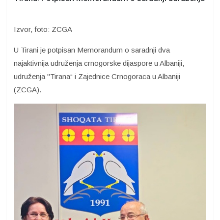
Izvor, foto: ZCGA
U Tirani je potpisan Memorandum o saradnji dva
najaktivnija udruženja crnogorske dijaspore u Albaniji,
udruženja "Tirana“ i Zajednice Crnogoraca u Albaniji
(ZCGA).