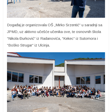
Događaj je organizovala OŠ „Mirko Srzentić“ u saradnji sa
JPMD, uz aktivno učešće učenika ove, te osnovnih škola
“Nikola Đurković“ iz Radanovića, “Kekec“ iz Sutomora i
“Boško Strugar“ iz Ulcinja.