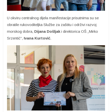
U okviru centralnog dijela manifestacije prisutnima su se
obratile rukovoditeljka Službe za zaštitu i održivi razvoj
morskog dobra,
Dijana Došljak
i direktorica OŠ „Mirko
Srzentić“,
Ivana Kurtović
.