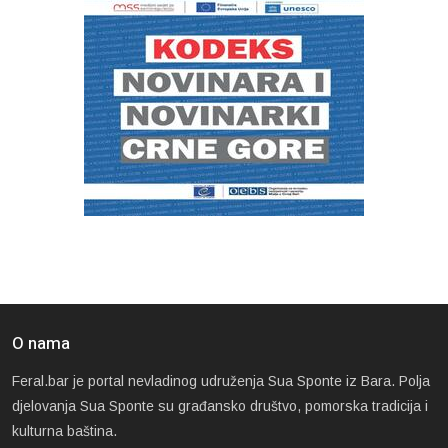
O nama
Feral.bar je portal nevladinog udruženja Sua Sponte iz Bara. Polja
djelovanja Sua Sponte su građansko društvo, pomorska tradicija i
kulturna baština.