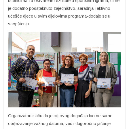
učenicima za ostvarene rezultate u sportskim igrama, čime
je dodatno podstaknuto zajedništvo, saradnja i aktivno
učešće djece u svim dijelovima programa-dodaje se u
saopštenju.
Organizatori ističu da je cilj ovog događaja bio ne samo
obilježavanje važnog datuma, već i dugoročno jačanje