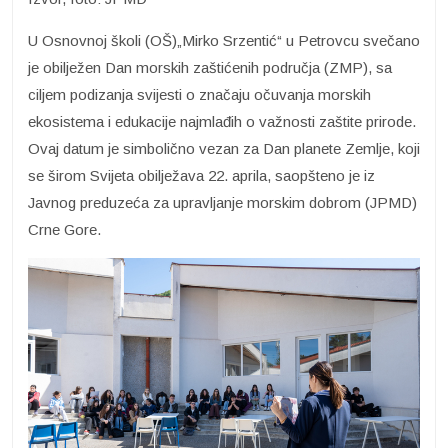
U Osnovnoj školi (OŠ)„Mirko Srzentić“ u Petrovcu svečano
je obilježen Dan morskih zaštićenih područja (ZMP), sa
ciljem podizanja svijesti o značaju očuvanja morskih
ekosistema i edukacije najmlađih o važnosti zaštite prirode.
Ovaj datum je simbolično vezan za Dan planete Zemlje, koji
se širom Svijeta obilježava 22. aprila, saopšteno je iz
Javnog preduzeća za upravljanje morskim dobrom (JPMD)
Crne Gore.