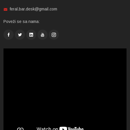
feral.bar.desk@gmail.com
Poveži se sa nama: