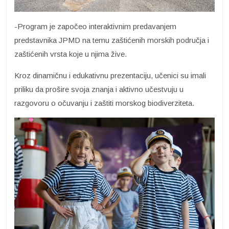
-Program je započeo interaktivnim predavanjem
predstavnika JPMD na temu zaštićenih morskih područja i
zaštićenih vrsta koje u njima žive.
Kroz dinamičnu i edukativnu prezentaciju, učenici su imali
priliku da prošire svoja znanja i aktivno učestvuju u
razgovoru o očuvanju i zaštiti morskog biodiverziteta.