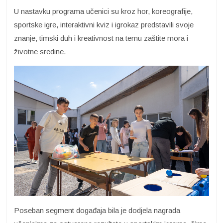
U nastavku programa učenici su kroz hor, koreografije,
sportske igre, interaktivni kviz i igrokaz predstavili svoje
znanje, timski duh i kreativnost na temu zaštite mora i
životne sredine.
Poseban segment događaja bila je dodjela nagrada