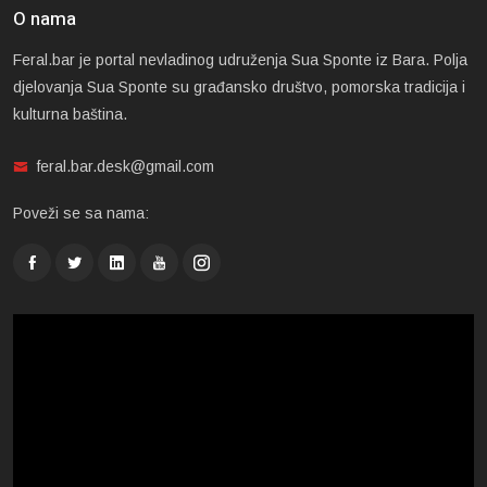
O nama
Feral.bar je portal nevladinog udruženja Sua Sponte iz Bara. Polja
djelovanja Sua Sponte su građansko društvo, pomorska tradicija i
kulturna baština.
feral.bar.desk@gmail.com
Poveži se sa nama: