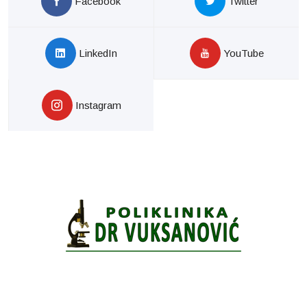
Facebook
Twitter
LinkedIn
YouTube
Instagram