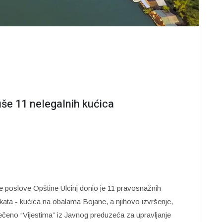
še 11 nelegalnih kućica
ke poslove Opštine Ulcinj donio je 11 pravosnažnih
ekata - kućica na obalama Bojane, a njihovo izvršenje,
rečeno “Vijestima” iz Javnog preduzeća za upravljanje