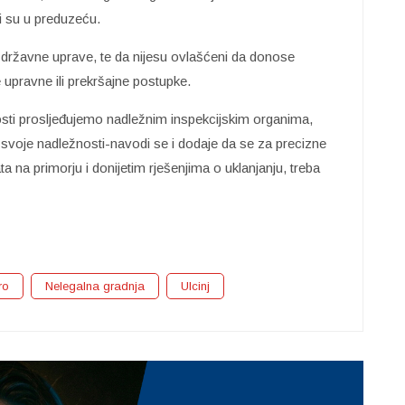
i su u preduzeću.
a državne uprave, te da nijesu ovlašćeni da donose
e upravne ili prekršajne postupke.
sti prosljeđujemo nadležnim inspekcijskim organima,
 svoje nadležnosti-navodi se i dodaje da se za precizne
 na primorju i donijetim rješenjima o uklanjanju, treba
ro
Nelegalna gradnja
Ulcinj