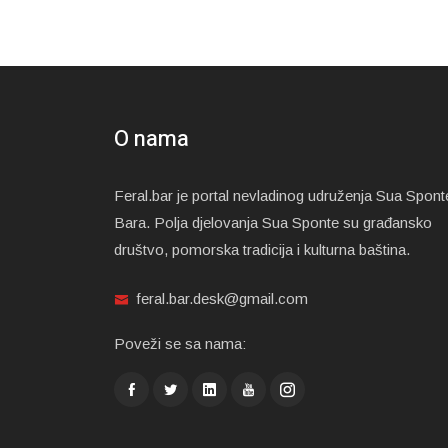
O nama
Feral.bar je portal nevladinog udruženja Sua Spont
Bara. Polja djelovanja Sua Sponte su građansko
društvo, pomorska tradicija i kulturna baština.
feral.bar.desk@gmail.com
Poveži se sa nama: