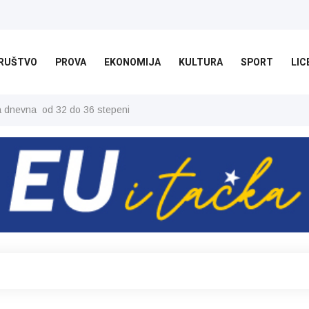
RUŠTVO
PROVA
EKONOMIJA
KULTURA
SPORT
LIC
ša dnevna od 32 do 36 stepeni