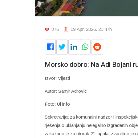
376
19 Apr, 2026. 21:47h
Morsko dobro: Na Adi Bojani ru
Izvor: Vijesti
Autor: Samir Adrović
Foto: Ul info
Sekretrarijat za komunalni nadzor i inspekcijs
rješenja o uklanjanju nelegalno izgrađenih obj
zakazano je za utorak 21. aprila, zvanično je 