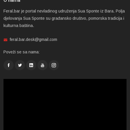
O nama
Feral.bar je portal nevladinog udruženja Sua Sponte iz Bara. Polja
djelovanja Sua Sponte su građansko društvo, pomorska tradicija i
kulturna baština.
feral.bar.desk@gmail.com
Poveži se sa nama: