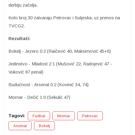
derbiju začelja.
Kolo broj 30 zatvaraju Petrovac i Sutjeska, uz prenos na
TVCG2.
Rezultati:
Bokelj - Jezero 0:2 (Raičević 40, Maksimović 45+6)
Jedinstvo - Mladost 2:1 (Mušović 22, Radojević 47 -
Vuković 87 penal)
Budućnost - Arsenal 0:2 (Kovinić 34, 74)
Mornar - Dečić 1:0 (Sekulić 47)
Tagovi:
Fudbal
Mornar
Petrovac
Arsenal
Bokelj