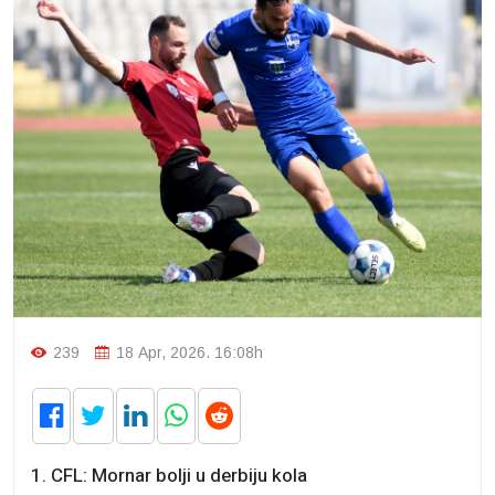
239
18 Apr, 2026. 16:08h
1. CFL: Mornar bolji u derbiju kola