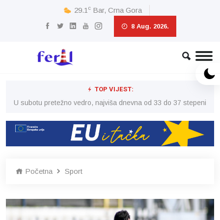
c
29.1
Bar, Crna Gora
8 Aug. 2026.
TOP VIJEST:
eni
U subotu pretežno vedro, najviša dnevna od 33 do 37 stepeni
U 
Početna
Sport