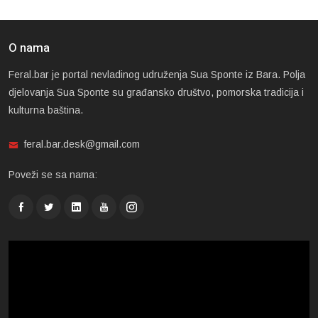
O nama
Feral.bar je portal nevladinog udruženja Sua Sponte iz Bara. Polja
djelovanja Sua Sponte su građansko društvo, pomorska tradicija i
kulturna baština.
feral.bar.desk@gmail.com
Poveži se sa nama: