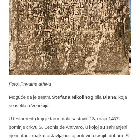
Foto: Privatna arhiva
Moguće da je sestra
Stefana Nikolinog
bila
Diana
, koja
se iselila u Veneciju.
U testamentu koji je tamo dala sastaviti 18. maja 1457.
pominje crkvu S. Leonis de Antivaro, u kojoj su sahranjeni
njeni otac i majka, ostavljajući joj polovinu svojih dobara. S