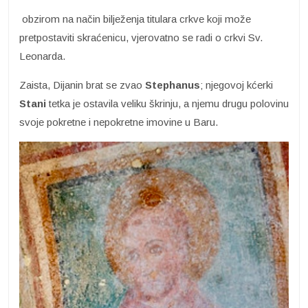
obzirom na način bilježenja titulara crkve koji može
pretpostaviti skraćenicu, vjerovatno se radi o crkvi Sv.
Leonarda.
Zaista, Dijanin brat se zvao
Stephanus
; njegovoj kćerki
Stani
tetka je ostavila veliku škrinju, a njemu drugu polovinu
svoje pokretne i nepokretne imovine u Baru.