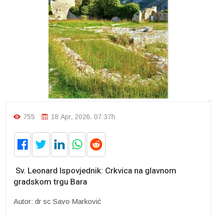
755
18 Apr, 2026. 07:37h
Sv. Leonard Ispovjednik: Crkvica na glavnom
gradskom trgu Bara
Autor: dr sc Savo Marković