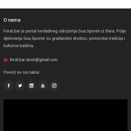
O nama
Feral.bar je portal nevladinog udruženja Sua Sponte iz Bara. Polja
djelovanja Sua Sponte su građansko društvo, pomorska tradicija i
kulturna baština.
feral.bar.desk@gmail.com
Poveži se sa nama: