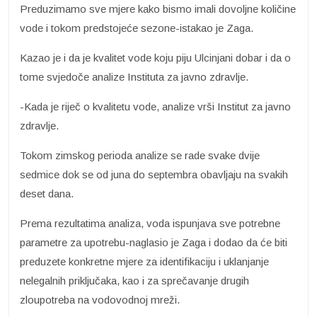
Preduzimamo sve mjere kako bismo imali dovoljne količine
vode i tokom predstojeće sezone-istakao je Zaga.
Kazao je i da je kvalitet vode koju piju Ulcinjani dobar i da o
tome svjedoče analize Instituta za javno zdravlje.
-Kada je riječ o kvalitetu vode, analize vrši Institut za javno
zdravlje.
Tokom zimskog perioda analize se rade svake dvije
sedmice dok se od juna do septembra obavljaju na svakih
deset dana.
Prema rezultatima analiza, voda ispunjava sve potrebne
parametre za upotrebu-naglasio je Zaga i dodao da će biti
preduzete konkretne mjere za identifikaciju i uklanjanje
nelegalnih priključaka, kao i za sprečavanje drugih
zloupotreba na vodovodnoj mreži.