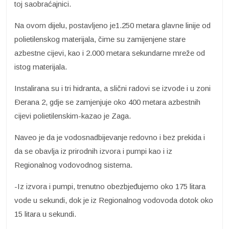
toj saobraćajnici.
Na ovom dijelu, postavljeno je1.250 metara glavne linije od
polietilenskog materijala, čime su zamijenjene stare
azbestne cijevi, kao i 2.000 metara sekundarne mreže od
istog materijala.
Instalirana su i tri hidranta, a slični radovi se izvode i u zoni
Ðerana 2, gdje se zamjenjuje oko 400 metara azbestnih
cijevi polietilenskim-kazao je Zaga.
Naveo je da je vodosnadbijevanje redovno i bez prekida i
da se obavlja iz prirodnih izvora i pumpi kao i iz
Regionalnog vodovodnog sistema.
-Iz izvora i pumpi, trenutno obezbjeđujemo oko 175 litara
vode u sekundi, dok je iz Regionalnog vodovoda dotok oko
15 litara u sekundi.