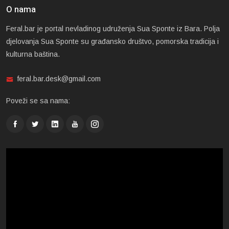
O nama
Feral.bar je portal nevladinog udruženja Sua Sponte iz Bara. Polja
djelovanja Sua Sponte su građansko društvo, pomorska tradicija i
kulturna baština.
feral.bar.desk@gmail.com
Poveži se sa nama: