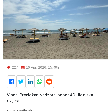
227
16 Apr, 2026. 15:48h
Vlada: Predložen Nadzorni odbor AD Ulcinjska
rivijera
Foto: Media Biro