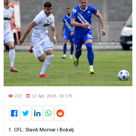
222
12 Apr, 2026. 16:17h
1. CFL: Slavili Mornar i Bokelj