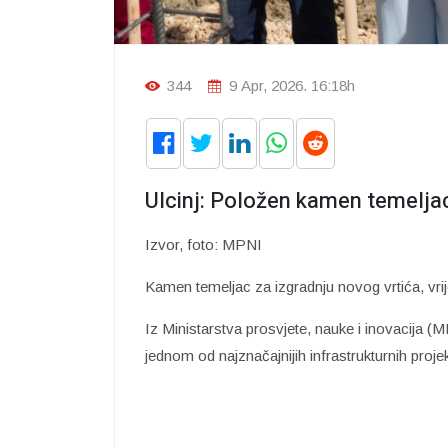
344
9 Apr, 2026. 16:18h
Ulcinj: Položen kamen temeljac
Izvor, foto: MPNI
Kamen temeljac za izgradnju novog vrtića, vrije
Iz Ministarstva prosvjete, nauke i inovacija 
jednom od najznačajnijih infrastrukturnih proj