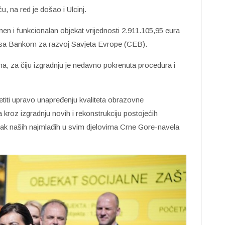
u, na red je došao i Ulcinj.
 i funkcionalan objekat vrijednosti 2.911.105,95 eura
i sa Bankom za razvoj Savjeta Evrope (CEB).
a, za čiju izgradnju je nedavno pokrenuta procedura i
iti upravo unapređenju kvaliteta obrazovne
a kroz izgradnju novih i rekonstrukciju postojećih
vak naših najmlađih u svim djelovima Crne Gore-navela