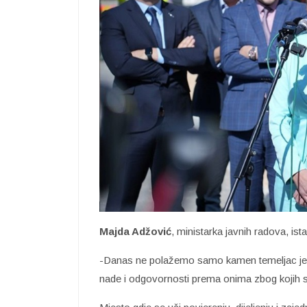
Majda Adžović
, ministarka javnih radova, ist
-Danas ne polažemo samo kamen temeljac jed
nade i odgovornosti prema onima zbog kojih s