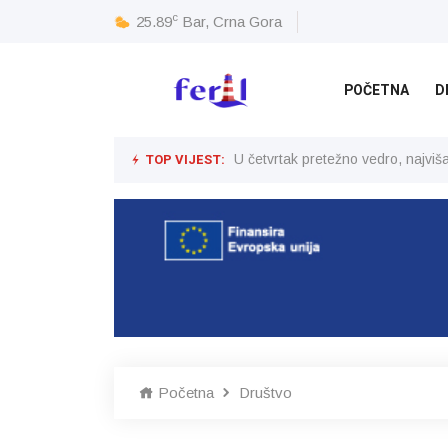
c
25.89
Bar, Crna Gora
POČETNA
D
TOP VIJEST:
U četvrtak pretežno vedro, najvi
Početna
Društvo