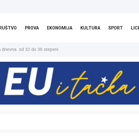
RUŠTVO
PROVA
EKONOMIJA
KULTURA
SPORT
LIC
ša dnevna od 32 do 36 stepeni