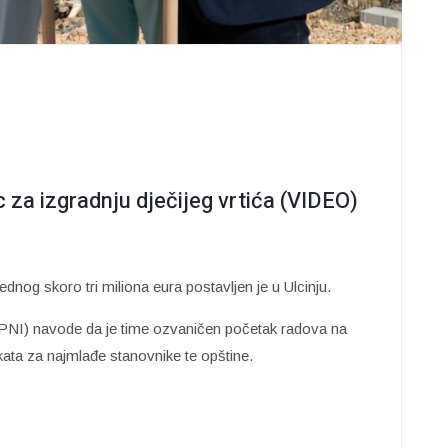
 za izgradnju dječijeg vrtića (VIDEO)
dnog skoro tri miliona eura postavljen je u Ulcinju.
(MPNI) navode da je time ozvaničen početak radova na
ekata za najmlađe stanovnike te opštine.