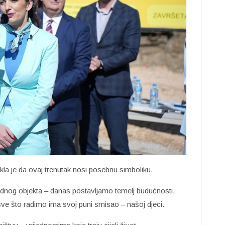
akla je da ovaj trenutak nosi posebnu simboliku.
nog objekta – danas postavljamo temelj budućnosti,
ve što radimo ima svoj puni smisao – našoj djeci.