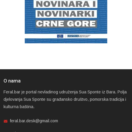
O nama
Feral.bar je portal nevladinog udruženja Sua Sponte iz Bara. Polja
djelovanja Sua Sponte su građansko društvo, pomorska tradicija i
kulturna baština.
feral.bar.desk@gmail.com