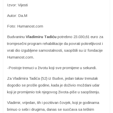
Izvor: Vijesti
Autor: Da.M
Foto: Humanost.com
Budvaninu
Vladimiru Tadiću
potrebno 23.030,61 euro za
tromjesečni program rehabilitacije da povrati pokretljivost i
vrati dio izgubljene samostalnosti, saopštili su iz fondacije
Humanost.com.
-Postoje trenuci u životu koji sve promijene u sekundi.
Za Vladimira Tadića (52) iz Budve, jedan takav trenutak
dogodio se prošle godine, kada je doživio moždani udar
koji je promijenio tok njegovog života-piše u saopštenju.
Vladimir, vrijedan, tih i pozitivan čovjek, koji je godinama
brinuo o sebi i drugima, danas se suočava sa teškim