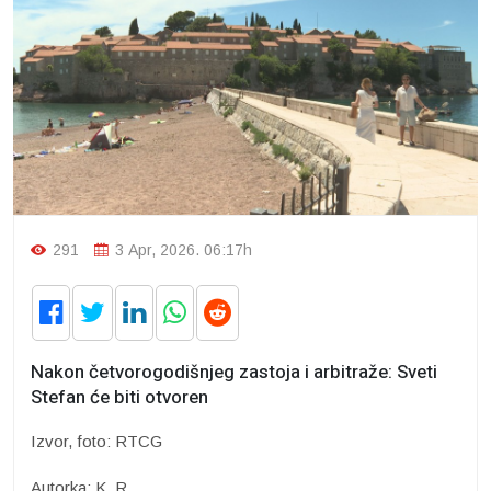
291
3 Apr, 2026. 06:17h
Nakon četvorogodišnjeg zastoja i arbitraže: Sveti
Stefan će biti otvoren
Izvor, foto: RTCG
Autorka: K. R.