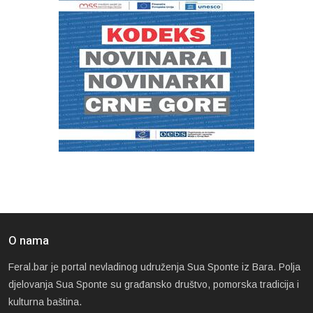
O nama
Feral.bar je portal nevladinog udruženja Sua Sponte iz Bara. Polja
djelovanja Sua Sponte su građansko društvo, pomorska tradicija i
kulturna baština.