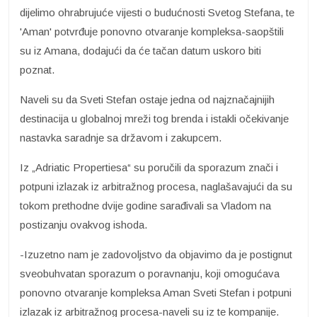
dijelimo ohrabrujuće vijesti o budućnosti Svetog Stefana, te
'Aman' potvrđuje ponovno otvaranje kompleksa-saopštili
su iz Amana, dodajući da će tačan datum uskoro biti
poznat.
Naveli su da Sveti Stefan ostaje jedna od najznačajnijih
destinacija u globalnoj mreži tog brenda i istakli očekivanje
nastavka saradnje sa državom i zakupcem.
Iz „Adriatic Propertiesa“ su poručili da sporazum znači i
potpuni izlazak iz arbitražnog procesa, naglašavajući da su
tokom prethodne dvije godine sarađivali sa Vladom na
postizanju ovakvog ishoda.
-Izuzetno nam je zadovoljstvo da objavimo da je postignut
sveobuhvatan sporazum o poravnanju, koji omogućava
ponovno otvaranje kompleksa Aman Sveti Stefan i potpuni
izlazak iz arbitražnog procesa-naveli su iz te kompanije.