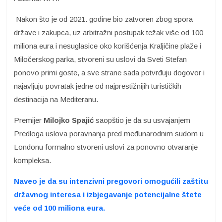
Nakon što je od 2021. godine bio zatvoren zbog spora
države i zakupca, uz arbitražni postupak težak više od 100
miliona eura i nesuglasice oko korišćenja Kraljičine plaže i
Miločerskog parka, stvoreni su uslovi da Sveti Stefan
ponovo primi goste, a sve strane sada potvrđuju dogovor i
najavljuju povratak jedne od najprestižnijih turističkih
destinacija na Mediteranu.
Premijer
Milojko Spajić
saopštio je da su usvajanjem
Predloga uslova poravnanja pred međunarodnim sudom u
Londonu formalno stvoreni uslovi za ponovno otvaranje
kompleksa.
Naveo je da su intenzivni pregovori omogućili zaštitu
državnog interesa i izbjegavanje potencijalne štete
veće od 100 miliona eura.