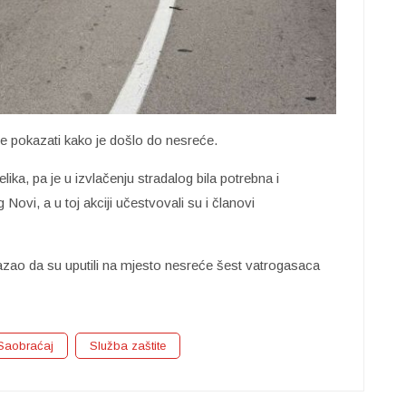
i će pokazati kako je došlo do nesreće.
lika, pa je u izvlačenju stradalog bila potrebna i
Novi, a u toj akciji učestvovali su i članovi
azao da su uputili na mjesto nesreće šest vatrogasaca
Saobraćaj
Služba zaštite