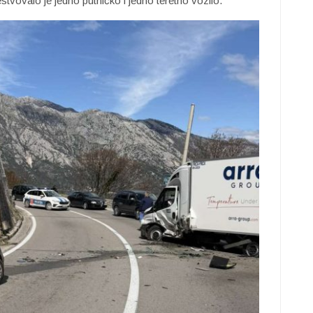
stvovalo je jedno putničko i jedno teretno vozilo.