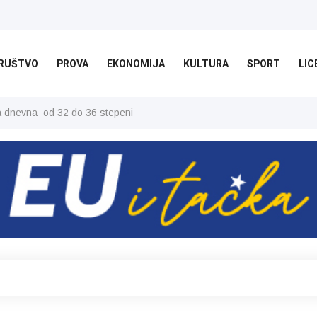
RUŠTVO
PROVA
EKONOMIJA
KULTURA
SPORT
LIC
ša dnevna od 32 do 36 stepeni