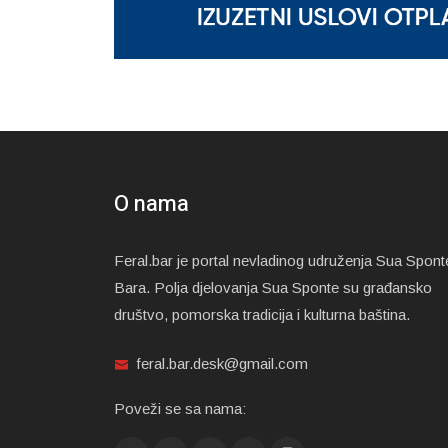
O nama
Feral.bar je portal nevladinog udruženja Sua Spont
Bara. Polja djelovanja Sua Sponte su građansko
društvo, pomorska tradicija i kulturna baština.
feral.bar.desk@gmail.com
Poveži se sa nama: