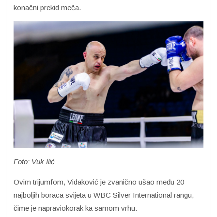
konačni prekid meča.
Foto: Vuk Ilić
Ovim trijumfom, Vidaković je zvanično ušao među 20
najboljih boraca svijeta u WBC Silver International rangu,
čime je napraviokorak ka samom vrhu.