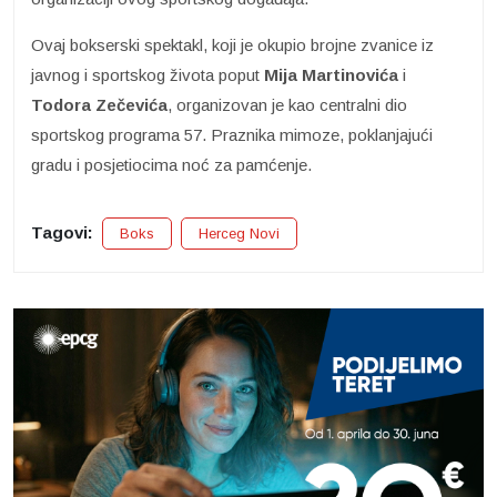
Ovaj bokserski spektakl, koji je okupio brojne zvanice iz
javnog i sportskog života poput
Mija Martinovića
i
Todora Zečevića
, organizovan je kao centralni dio
sportskog programa 57. Praznika mimoze, poklanjajući
gradu i posjetiocima noć za pamćenje.
Tagovi:
Boks
Herceg Novi