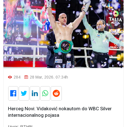
284
28 Mar, 2026. 07:34h
Herceg Novi: Vidaković nokautom do WBC Silver
internacionalnog pojasa
Izvor: RTHN