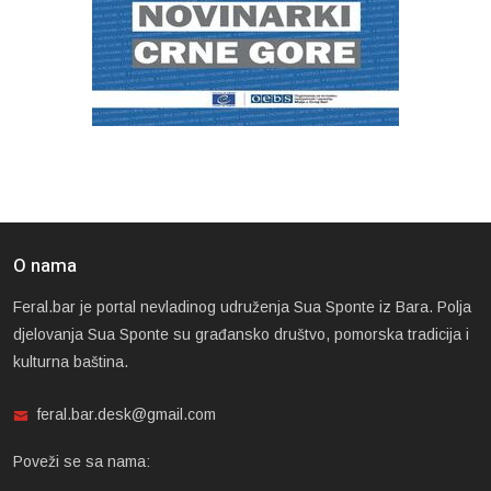
O nama
Feral.bar je portal nevladinog udruženja Sua Sponte iz Bara. Polja
djelovanja Sua Sponte su građansko društvo, pomorska tradicija i
kulturna baština.
feral.bar.desk@gmail.com
Poveži se sa nama: