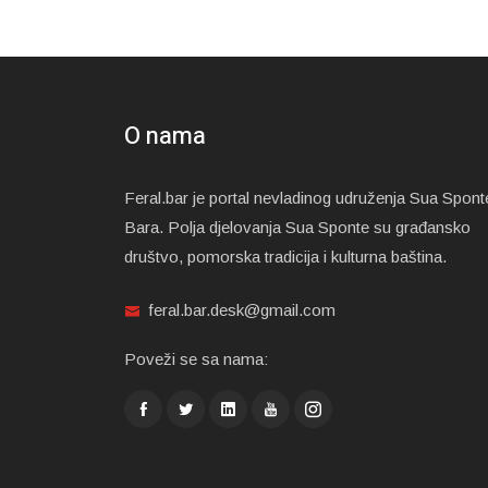
O nama
Feral.bar je portal nevladinog udruženja Sua Spont
Bara. Polja djelovanja Sua Sponte su građansko
društvo, pomorska tradicija i kulturna baština.
feral.bar.desk@gmail.com
Poveži se sa nama: