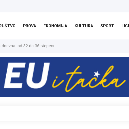
RUŠTVO
PROVA
EKONOMIJA
KULTURA
SPORT
LIC
ša dnevna od 32 do 36 stepeni