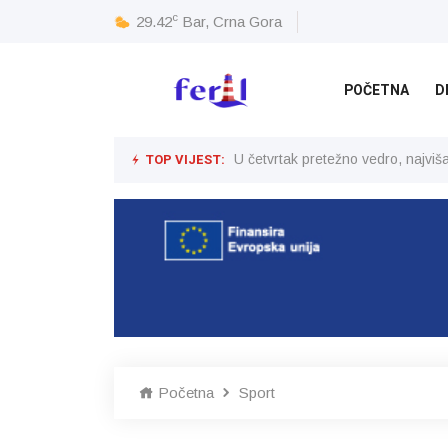
c
29.42
Bar, Crna Gora
POČETNA
D
TOP VIJEST:
U četvrtak pretežno vedro, najvi
Početna
Sport