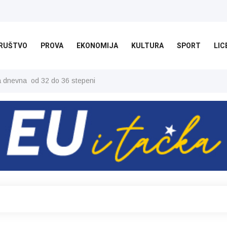
RUŠTVO
PROVA
EKONOMIJA
KULTURA
SPORT
LIC
ša dnevna od 32 do 36 stepeni