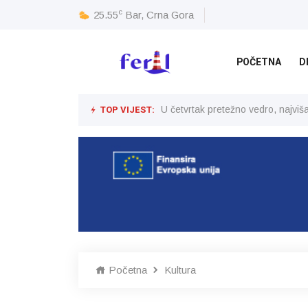
c
25.55
Bar, Crna Gora
POČETNA
D
TOP VIJEST:
U četvrtak pretežno vedro, najvi
Početna
Kultura