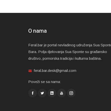
O nama
Feral.bar je portal nevladinog udruženja Sua Spont
Bara. Polja djelovanja Sua Sponte su građansko
društvo, pomorska tradicija i kulturna baština.
feral.bar.desk@gmail.com
Poveži se sa nama: