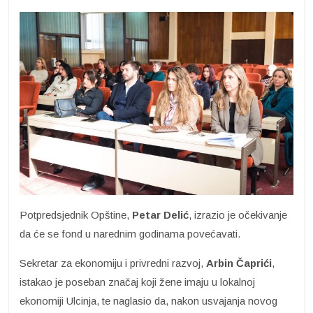
Potpredsjednik Opštine,
Petar Delić
, izrazio je očekivanje
da će se fond u narednim godinama povećavati.
Sekretar za ekonomiju i privredni razvoj,
Arbin Čaprići
,
istakao je poseban značaj koji žene imaju u lokalnoj
ekonomiji Ulcinja, te naglasio da, nakon usvajanja novog