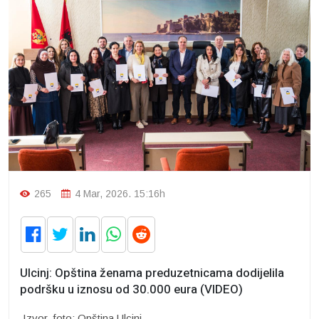
265
4 Mar, 2026. 15:16h
Ulcinj: Opština ženama preduzetnicama dodijelila
podršku u iznosu od 30.000 eura (VIDEO)
Izvor, foto: Opština Ulcinj