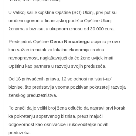
U Velikoj sali Skupštine Opštine (SO) Ulcinj, prvi put su
uručeni ugovori o finansijskoj podršci Opštine Ulcinj
ženama u biznisu, u ukupnom iznosu od 30.000 eura.
Predsjednik Opštine
Genci Nimanbegu
ocijenio je ovo
kao važan trenutak za lokalnu ekonomiju i rodnu
ravnopravnost, naglašavajući da će žene uvijek imati
Opštinu kao partnera u razvoju svojih preduzeća.
Od 18 prihvaćenih prijava, 12 se odnosi na ‘start-up’
biznise, što predstavlja veoma pozitivan pokazatelj razvoja
ženskog preduzetništva.
To znači da je veliki broj žena odlučio da napravi prvi korak
ka pokretanju sopstvenog biznisa, preuzimajući
odgovornost kao osnivačice i rukovoditeljke novih
preduzeća.