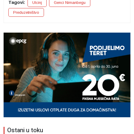
Tagovi:
Ulcinj
Genci Nimanbegu
Preduzetništvo
Ostani u toku