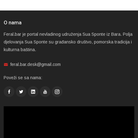
O nama
Feral.bar je portal nevladinog udruženja Sua Sponte iz Bara. Polja
djelovanja Sua Sponte su građansko društvo, pomorska tradicija i
kulturna baština.
feral.bar.desk@gmail.com
Poveži se sa nama: