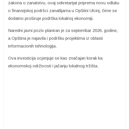
zakona o zanatstvu, ovaj sekretarijat priprema novu odluku
o finansijskoj podršci zanatlijama u Opštini Ulcinj, čime se
dodatno proširuje podrška lokalnoj ekonomiji.
Naredni javni poziv planiran je za septembar 2026. godine,
a Opština je najavila i podršku projektima iz oblasti
informacionih tehnologija.
Ova investicija ocjenjuje se kao značajan korak ka
ekonomskoj održivosti i jačanju lokalnog tržišta.