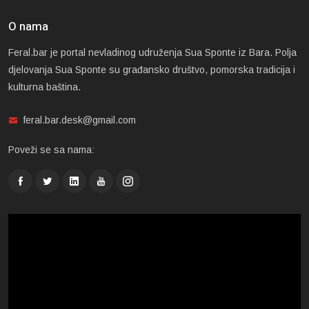
O nama
Feral.bar je portal nevladinog udruženja Sua Sponte iz Bara. Polja
djelovanja Sua Sponte su građansko društvo, pomorska tradicija i
kulturna baština.
feral.bar.desk@gmail.com
Poveži se sa nama: