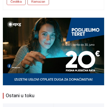
Čestitka
Ramazan
Ostani u toku