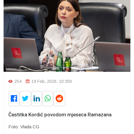
254
19 Feb, 2026. 10:35h
Čestitka Kordić povodom mjeseca Ramazana
Foto: Vlada CG