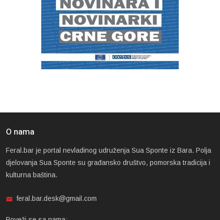
O nama
Feral.bar je portal nevladinog udruženja Sua Sponte iz Bara. Polja
djelovanja Sua Sponte su građansko društvo, pomorska tradicija i
kulturna baština.
feral.bar.desk@gmail.com
Poveži se sa nama: