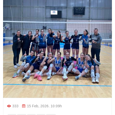
333
15 Feb, 2026. 10:09h