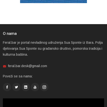
O nama
Feral.bar je portal nevladinog udruženja Sua Sponte iz Bara. Polja
djelovanja Sua Sponte su građansko društvo, pomorska tradicija i
kulturna baština.
feral.bar.desk@gmail.com
Poveži se sa nama: