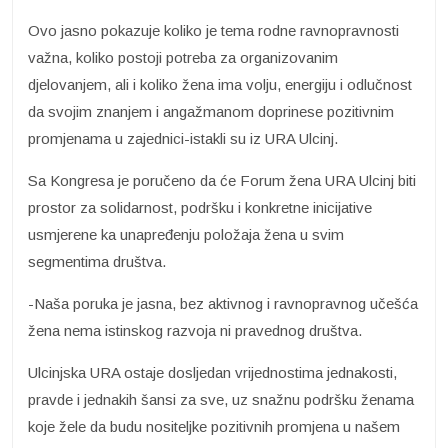
Ovo jasno pokazuje koliko je tema rodne ravnopravnosti
važna, koliko postoji potreba za organizovanim
djelovanjem, ali i koliko žena ima volju, energiju i odlučnost
da svojim znanjem i angažmanom doprinese pozitivnim
promjenama u zajednici-istakli su iz URA Ulcinj.
Sa Kongresa je poručeno da će Forum žena URA Ulcinj biti
prostor za solidarnost, podršku i konkretne inicijative
usmjerene ka unapređenju položaja žena u svim
segmentima društva.
-Naša poruka je jasna, bez aktivnog i ravnopravnog učešća
žena nema istinskog razvoja ni pravednog društva.
Ulcinjska URA ostaje dosljedan vrijednostima jednakosti,
pravde i jednakih šansi za sve, uz snažnu podršku ženama
koje žele da budu nositeljke pozitivnih promjena u našem