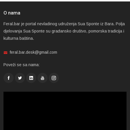
O nama
Feral.bar je portal nevladinog udruženja Sua Sponte iz Bara. Polja
djelovanja Sua Sponte su građansko društvo, pomorska tradicija i
kulturna baština.
feral.bar.desk@gmail.com
Poveži se sa nama: