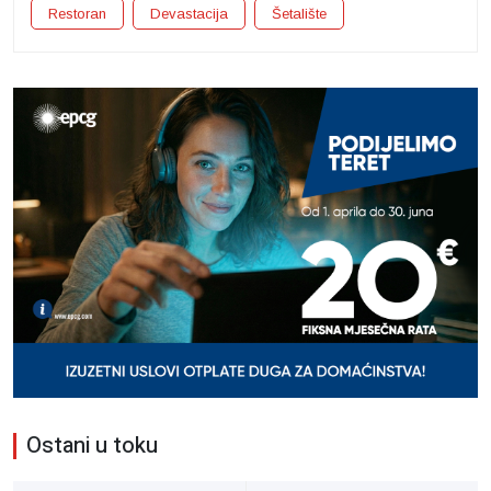
Restoran
Devastacija
Šetalište
Ostani u toku