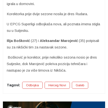
igrala u domovini.
Korektorka prije dvije sezone nosila je dres Rudara.
U EPCG Superligi odbojkaša nova, ali poznata imena stigla
su u Sutjesku.
Ilija Bošković
(27) i
Aleksandar Marojević
(35) potpisali
su za nikšićki tim za nastavak sezone.
Bošković je korektor, prije nekoliko sezona nosio je dres
Sutjeske, dok Marojević pokriva poziciju tehničara i
nastupao je za više timova iz Nikšića.
Tagovi:
Odbojka
Herceg Novi
Galeb