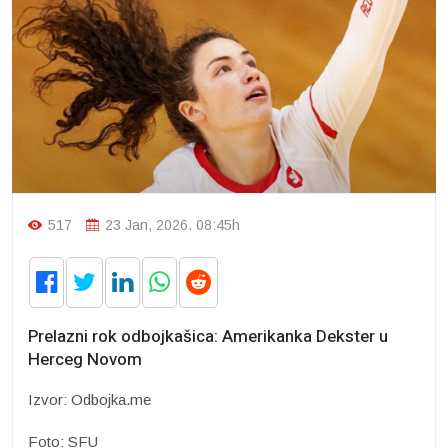
517
23 Jan, 2026. 08:45h
Prelazni rok odbojkašica: Amerikanka Dekster u
Herceg Novom
Izvor: Odbojka.me
Foto: SFU