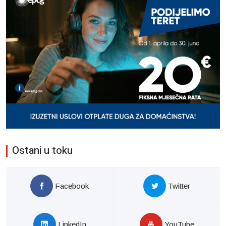
Ostani u toku
Facebook
Twitter
LinkedIn
YouTube