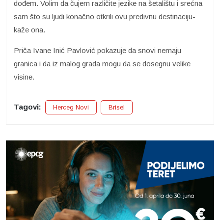
dođem. Volim da čujem različite jezike na šetalištu i srećna
sam što su ljudi konačno otkrili ovu predivnu destinaciju-
kaže ona.
Priča Ivane Inić Pavlović pokazuje da snovi nemaju
granica i da iz malog grada mogu da se dosegnu velike
visine.
Tagovi:
Herceg Novi
Brisel