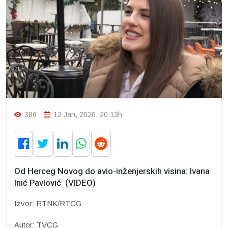
386
12 Jan, 2026. 20:13h
Od Herceg Novog do avio-inženjerskih visina: Ivana
Inić Pavlović (VIDEO)
Izvor: RTNK/RTCG
Autor: TVCG