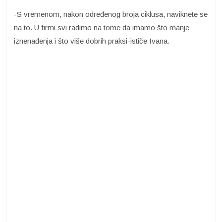
-S vremenom, nakon određenog broja ciklusa, naviknete se
na to. U firmi svi radimo na tome da imamo što manje
iznenađenja i što više dobrih praksi-ističe Ivana.