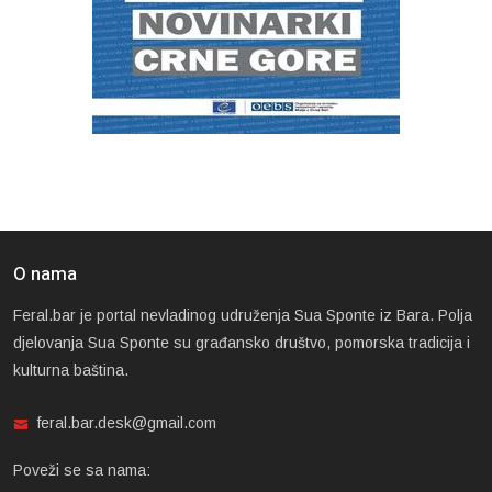
O nama
Feral.bar je portal nevladinog udruženja Sua Sponte iz Bara. Polja
djelovanja Sua Sponte su građansko društvo, pomorska tradicija i
kulturna baština.
feral.bar.desk@gmail.com
Poveži se sa nama: