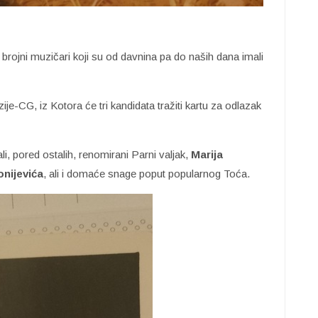
rojni muzičari koji su od davnina pa do naših dana imali
e-CG, iz Kotora će tri kandidata tražiti kartu za odlazak
, pored ostalih, renomirani Parni valjak,
Marija
nijevića
, ali i domaće snage poput popularnog Toća.