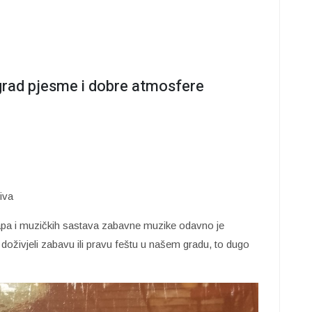
 grad pjesme i dobre atmosfere
iva
apa i muzičkih sastava zabavne muzike odavno je
 doživjeli zabavu ili pravu feštu u našem gradu, to dugo