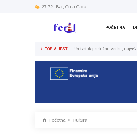
c
27.72
Bar, Crna Gora
POČETNA
D
TOP VIJEST:
U četvrtak pretežno vedro, najvi
Početna
Kultura