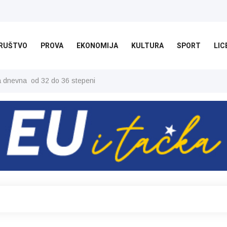
RUŠTVO
PROVA
EKONOMIJA
KULTURA
SPORT
LIC
ša dnevna od 32 do 36 stepeni