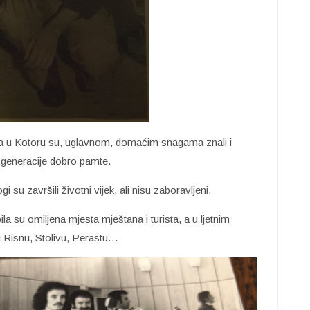
da u Kotoru su, uglavnom, domaćim snagama znali i
je generacije dobro pamte.
gi su završili životni vijek, ali nisu zaboravljeni.
ila su omiljena mjesta mještana i turista, a u ljetnim
 u Risnu, Stolivu, Perastu…