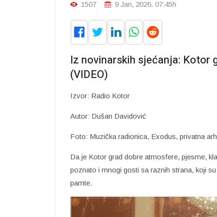
1507
9 Jan, 2026. 07:45h
Iz novinarskih sjećanja: Kotor
(VIDEO)
Izvor: Radio Kotor
Autor: Dušan Davidović
Foto: Muzička radionica, Exodus, privatna arh
Da je Kotor grad dobre atmosfere, pjesme, kl
poznato i mnogi gosti sa raznih strana, koji su
pamte.