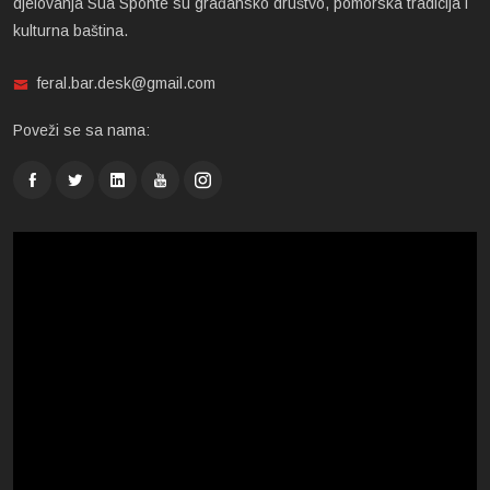
djelovanja Sua Sponte su građansko društvo, pomorska tradicija i
kulturna baština.
feral.bar.desk@gmail.com
Poveži se sa nama: