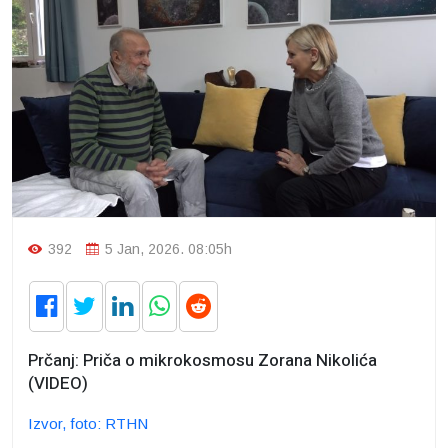
392
5 Jan, 2026. 08:05h
Prčanj: Priča o mikrokosmosu Zorana Nikolića
(VIDEO)
Izvor, foto: RTHN