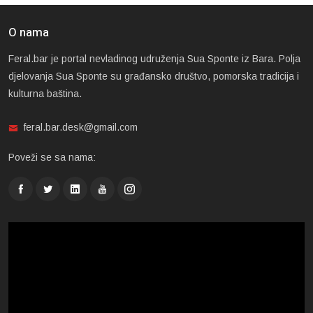
O nama
Feral.bar je portal nevladinog udruženja Sua Sponte iz Bara. Polja
djelovanja Sua Sponte su građansko društvo, pomorska tradicija i
kulturna baština.
feral.bar.desk@gmail.com
Poveži se sa nama: