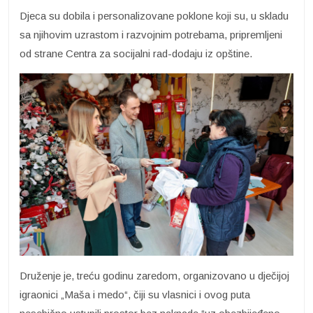
Djeca su dobila i personalizovane poklone koji su, u skladu
sa njihovim uzrastom i razvojnim potrebama, pripremljeni
od strane Centra za socijalni rad-dodaju iz opštine.
Druženje je, treću godinu zaredom, organizovano u dječijoj
igraonici „Maša i medo“, čiji su vlasnici i ovog puta