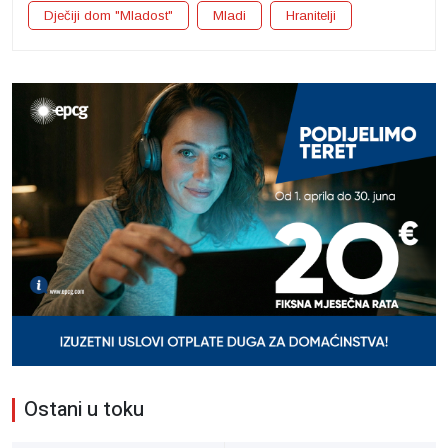
Dječiji dom "Mladost"
Mladi
Hranitelji
Ostani u toku