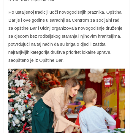
Po ustaljenoj tradiciji uoči novogodišnjih praznika, Opština
Bar je i ove godine u saradnji sa Centrom za socijalni rad
za opštine Bar i Ulcinj organizovala novogodišnje druženje
sa djecom bez roditeljskog staranja i njihovim hraniteljima,
potvrđujući na taj način da su briga o djeci i zaštita
najranjivijih kategorija društva prioritet lokalne uprave,
saopšteno je iz Opštine Bar.