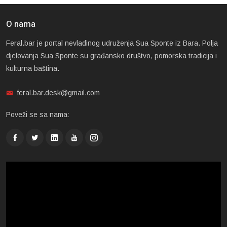
O nama
Feral.bar je portal nevladinog udruženja Sua Sponte iz Bara. Polja
djelovanja Sua Sponte su građansko društvo, pomorska tradicija i
kulturna baština.
feral.bar.desk@gmail.com
Poveži se sa nama: