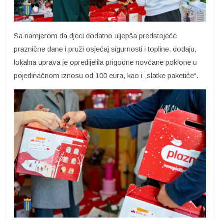
Sa namjerom da djeci dodatno uljepša predstojeće
praznične dane i pruži osjećaj sigurnosti i topline, dodaju,
lokalna uprava je opredijelila prigodne novčane poklone u
pojedinačnom iznosu od 100 eura, kao i „slatke paketiće“.