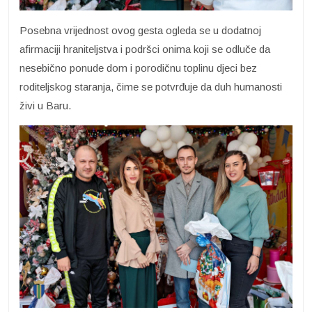
Posebna vrijednost ovog gesta ogleda se u dodatnoj
afirmaciji hraniteljstva i podršci onima koji se odluče da
nesebično ponude dom i porodičnu toplinu djeci bez
roditeljskog staranja, čime se potvrđuje da duh humanosti
živi u Baru.