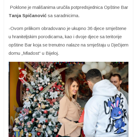
Poklone je mališanima uručila potpredsjednica Opštine Bar
Tanja Spičanović
sa saradnicima.
-Ovom prilikom obradovano je ukupno 36 djece smještene
u hraniteljskim porodicama, kao i dvoje djece sa teritorije
opštine Bar koja se trenutno nalaze na smještaju u Dječijem
domu „Mladost“ u Bijeloj.