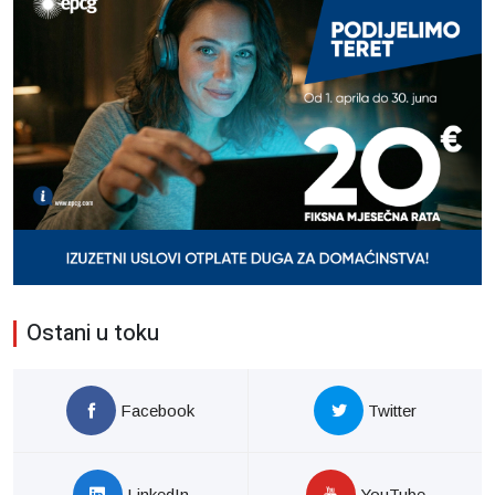
Ostani u toku
Facebook
Twitter
LinkedIn
YouTube