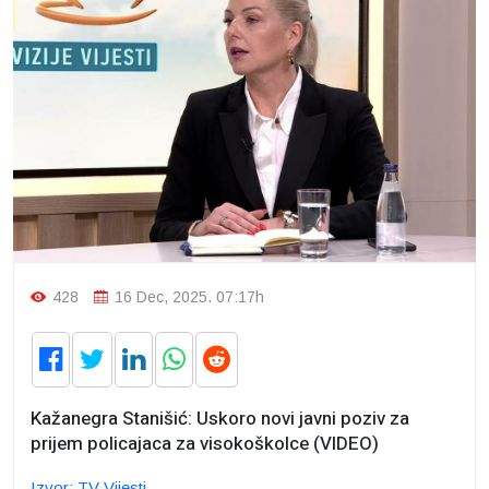
428
16 Dec, 2025. 07:17h
Kažanegra Stanišić: Uskoro novi javni poziv za
prijem policajaca za visokoškolce (VIDEO)
Izvor: TV Vijesti