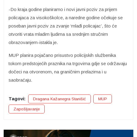
-Do kraja godine planiramo i novi javni poziv za prijem
policajaca za visokoškolce, a naredne godine očekuje se
poseban javni poziv za zvanje ‘mlađi policajac’, što će
otvoriti vrata mladim ljudima sa srednjim stručnim
obrazovanjem-istakla je.
MUP planira pojačano prisustvo policijskih službenika
tokom predstojećih praznika na trgovima gdje se održavaju
dočeci na otvorenom, na graničnim prelazima i u
saobraćaju.
Tagovi:
Dragana Kažanegra Stanišić
MUP
Zapošljavanje