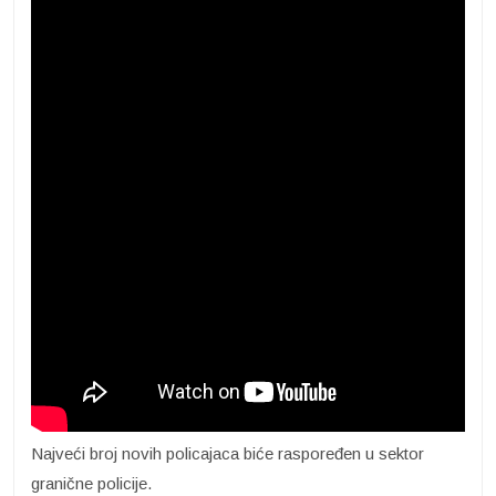
Najveći broj novih policajaca biće raspoređen u sektor
granične policije.