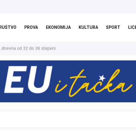
RUŠTVO
PROVA
EKONOMIJA
KULTURA
SPORT
LIC
ša dnevna od 32 do 36 stepeni