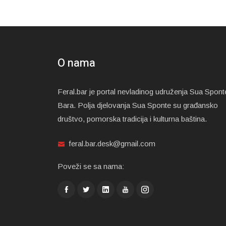
O nama
Feral.bar je portal nevladinog udruženja Sua Spont
Bara. Polja djelovanja Sua Sponte su građansko
društvo, pomorska tradicija i kulturna baština.
feral.bar.desk@gmail.com
Poveži se sa nama: