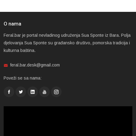
O nama
Feral.bar je portal nevladinog udruženja Sua Sponte iz Bara. Polja
djelovanja Sua Sponte su građansko društvo, pomorska tradicija i
kulturna baština.
feral.bar.desk@gmail.com
Poveži se sa nama: