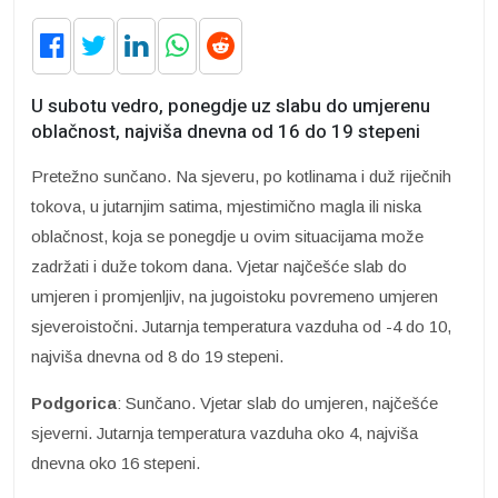
U subotu vedro, ponegdje uz slabu do umjerenu
oblačnost, najviša dnevna od 16 do 19 stepeni
Pretežno sunčano. Na sjeveru, po kotlinama i duž riječnih
tokova, u jutarnjim satima, mjestimično magla ili niska
oblačnost, koja se ponegdje u ovim situacijama može
zadržati i duže tokom dana. Vjetar najčešće slab do
umjeren i promjenljiv, na jugoistoku povremeno umjeren
sjeveroistočni. Jutarnja temperatura vazduha od -4 do 10,
najviša dnevna od 8 do 19 stepeni.
Podgorica
: Sunčano. Vjetar slab do umjeren, najčešće
sjeverni. Jutarnja temperatura vazduha oko 4, najviša
dnevna oko 16 stepeni.