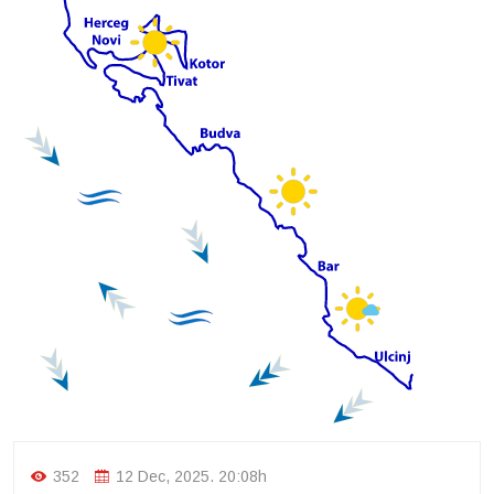
352
12 Dec, 2025. 20:08h