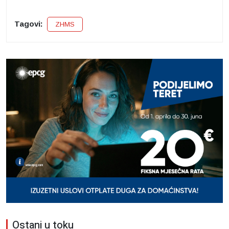
Tagovi:
ZHMS
Ostani u toku