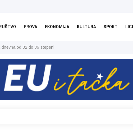
RUŠTVO
PROVA
EKONOMIJA
KULTURA
SPORT
LIC
ša dnevna od 32 do 36 stepeni