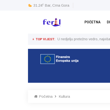
c
31.24
Bar, Crna Gora
POČETNA
D
TOP VIJEST:
U nedjelju pretežno vedro, najvi
Početna
Kultura