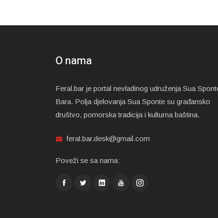
O nama
Feral.bar je portal nevladinog udruženja Sua Spont
Bara. Polja djelovanja Sua Sponte su građansko
društvo, pomorska tradicija i kulturna baština.
feral.bar.desk@gmail.com
Poveži se sa nama: