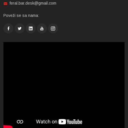
feral.bar.desk@gmail.com
Poveži se sa nama: