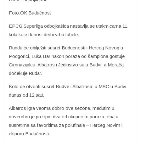
Foto:OK Budućnost
EPCG Superliga odbojkašica nastavlja se utakmicama 11.
kola koje donosi derbi vrha tabele.
Rundu će obilježiti susret Budućnosti i Herceg Novog u
Podgorici, Luka Bar nakon poraza od šampiona gostuje
Gimnazijalcu, Albatros i Jedinstvo su u Budvi, a Morača
dočekuje Rudar.
Kolo će otvoriti susret Budve i Albatrosa, u MSC u Budvi
danas od 12 sati.
Albatros igra veoma dobro ove sezone, međutim u
novembru je pretrpio dva od ukupno tri poraza, oba u
susretima sa favoritima za polufinale – Herceg Novim i
ekipom Budućnosti.