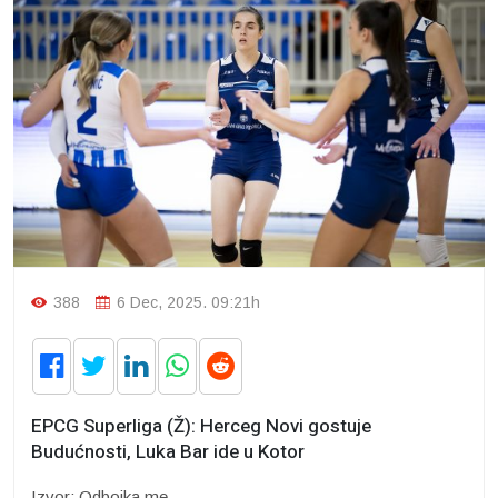
388
6 Dec, 2025. 09:21h
EPCG Superliga (Ž): Herceg Novi gostuje
Budućnosti, Luka Bar ide u Kotor
Izvor: Odbojka.me