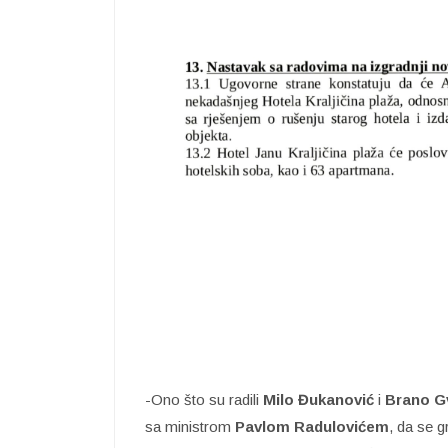
-Ono što su radili
Milo Đukanović
i
Brano G
sa ministrom
Pavlom Radulovićem
, da se 