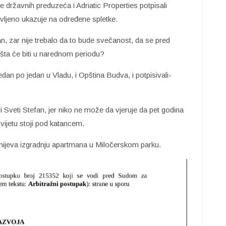
 državnih preduzeća i Adriatic Properties potpisali
avljeno ukazuje na određene spletke.
n, zar nije trebalo da to bude svečanost, da se pred
 šta će biti u narednom periodu?
edan po jedan u Vladu, i Opština Budva, i potpisivali-
 Sveti Stefan, jer niko ne može da vjeruje da pet godina
vijetu stoji pod katancem.
umijeva izgradnju apartmana u Miločerskom parku.