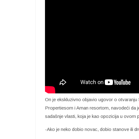
On je ekskluzivno objavio ugovor o otvaranju
Propertiesom i Aman resortom, navodeći da je
sadašnje vlasti, koja je kao opozicija u ovom p
-Ako je neko dobio novac, dobio stanove ili dr