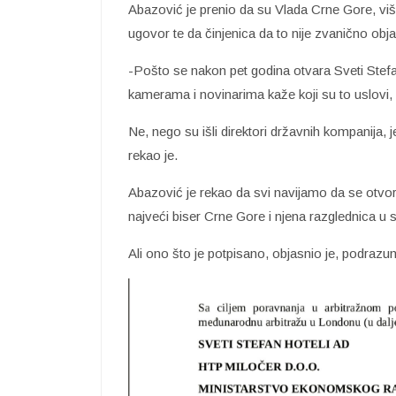
Abazović je prenio da su Vlada Crne Gore, više
ugovor te da činjenica da to nije zvanično obj
-Pošto se nakon pet godina otvara Sveti Stefa
kamerama i novinarima kaže koji su to uslovi,
Ne, nego su išli direktori državnih kompanija, j
rekao je.
Abazović je rekao da svi navijamo da se otvori
najveći biser Crne Gore i njena razglednica u s
Ali ono što je potpisano, objasnio je, podraz