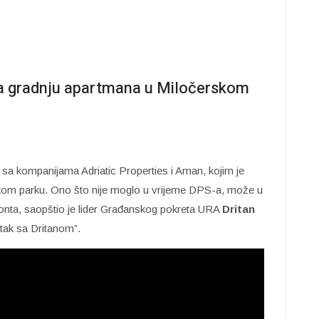
la gradnju apartmana u Miločerskom
r sa kompanijama Adriatic Properties i Aman, kojim je
skom parku. Ono što nije moglo u vrijeme DPS-a, može u
nta, saopštio je lider Građanskog pokreta URA
Dritan
ak sa Dritanom”.