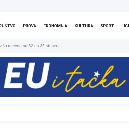
RUŠTVO
PROVA
EKONOMIJA
KULTURA
SPORT
LIC
jviša dnevna od 32 do 36 stepeni