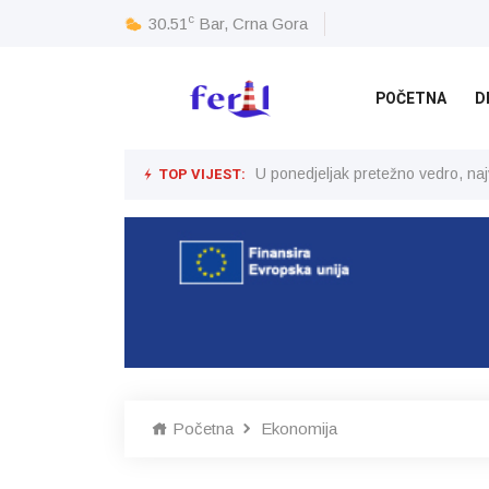
c
30.51
Bar, Crna Gora
POČETNA
D
TOP VIJEST:
U ponedjeljak pretežno vedro, na
Početna
Ekonomija