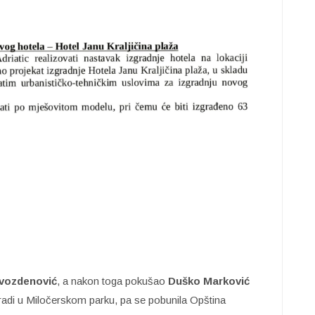
vozdenović
, a nakon toga pokušao
Duško
Marković
gradi u Miločerskom parku, pa se pobunila Opština