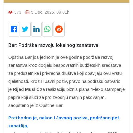
373
5 Dec, 2025. 09:01h
Bar: Podrška razvoju lokalnog zanatstva
Opština Bar još jednom je ove godine podržala razvoj
zanatstva kroz dodjelu bespovratnih budžetskih sredstava
za preduzetnike i privredna društva koji obavljaju ovu vrstu
djelatnosti. Kroz II Javni poziv, pravo na podršku ostvario
je
Rijad Muslić
za realizaciju biznis plana “Flexo štampanje
papira koji služi za proizvodnju manjih pakovanja”,
saopšteno je iz Opštine Bar.
Prethodno je, nakon I Javnog poziva, podržano pet
zanatlija,