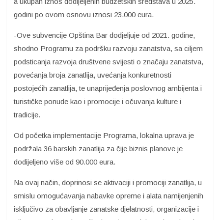
a ukupan iznos dodijeljenih budžetskih sredstava u 2025.
godini po ovom osnovu iznosi 23.000 eura.
-Ove subvencije Opština Bar dodjeljuje od 2021. godine,
shodno Programu za podršku razvoju zanatstva, sa ciljem
podsticanja razvoja društvene svijesti o značaju zanatstva,
povećanja broja zanatlija, uvećanja konkuretnosti
postojećih zanatlija, te unaprijeđenja poslovnog ambijenta i
turističke ponude kao i promocije i očuvanja kulture i
tradicije.
Od početka implementacije Programa, lokalna uprava je
podržala 36 barskih zanatlija za čije biznis planove je
dodijeljeno više od 90.000 eura.
Na ovaj način, doprinosi se aktivaciji i promociji zanatlija, u
smislu omogućavanja nabavke opreme i alata namijenjenih
isključivo za obavljanje zanatske djelatnosti, organizacije i