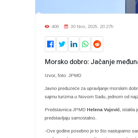
406
30 Nov, 2025. 20:27h
Morsko dobro: Jačanje međunar
Izvor, foto: JPMD
Javno preduzeće za upravljanje morskim do
sajmu turizma u Novom Sadu, jednom od najznač
Predstavnica JPMD
Helena Vujović
, istakla
predstavljaju samostalno.
-Ove godine posebno je to što nastupamo samo