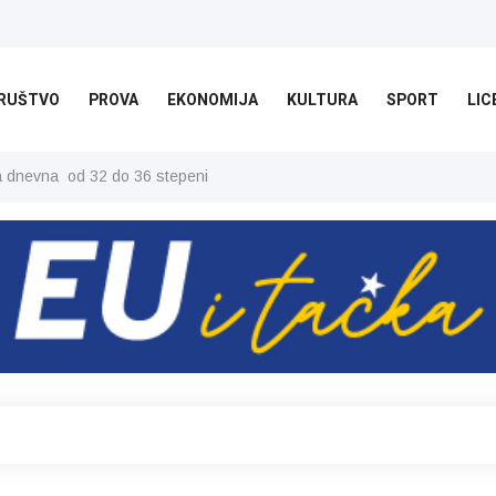
RUŠTVO
PROVA
EKONOMIJA
KULTURA
SPORT
LIC
ša dnevna od 32 do 36 stepeni