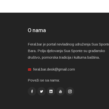
O nama
Feral.bar je portal nevladinog udruženja Sua Spont
Bara. Polja djelovanja Sua Sponte su građansko
društvo, pomorska tradicija i kulturna baština.
feral.bar.desk@gmail.com
Poveži se sa nama: