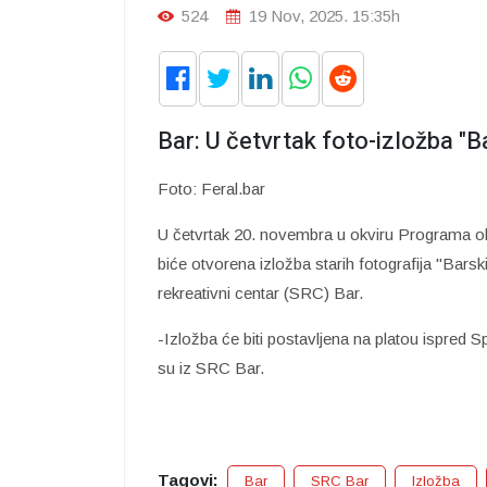
524
19 Nov, 2025. 15:35h
Bar: U četvrtak foto-izložba "B
Foto: Feral.bar
U četvrtak 20. novembra u okviru Programa o
biće otvorena izložba starih fotografija "Bar
rekreativni centar (SRC) Bar.
-Izložba će biti postavljena na platou ispred 
su iz SRC Bar.
Tagovi:
Bar
SRC Bar
Izložba