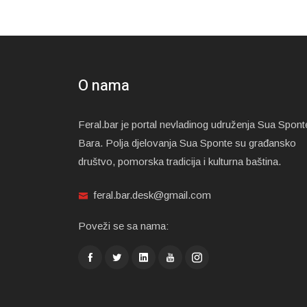
O nama
Feral.bar je portal nevladinog udruženja Sua Spont
Bara. Polja djelovanja Sua Sponte su građansko
društvo, pomorska tradicija i kulturna baština.
feral.bar.desk@gmail.com
Poveži se sa nama: