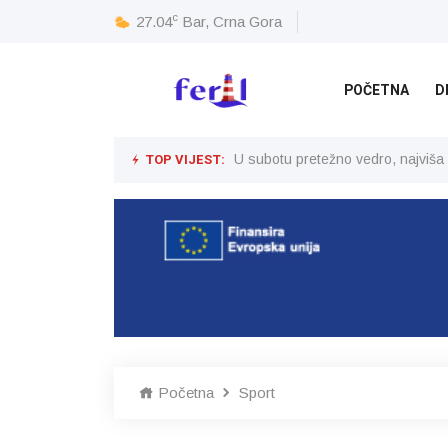
c
27.04
Bar, Crna Gora
POČETNA
D
TOP VIJEST:
U subotu pretežno vedro, najviša
Početna
Sport