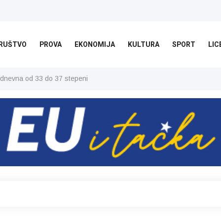
RUŠTVO
PROVA
EKONOMIJA
KULTURA
SPORT
LIC
 dnevna od 33 do 37 stepeni