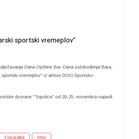
arski sportski vremeplov"
bilježavanja Dana Opštine Bar-Dana oslobođenja Bara,
ski sportski vremeplov" iz arhive DOO Sportsko-
Sportske dvorane "Topolica" od 20-25. novembra-najavili
Fotografija
Arhiv