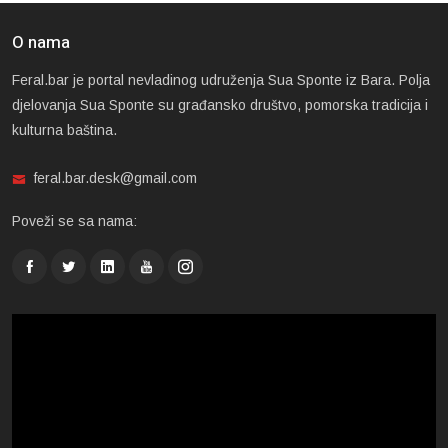
O nama
Feral.bar je portal nevladinog udruženja Sua Sponte iz Bara. Polja
djelovanja Sua Sponte su građansko društvo, pomorska tradicija i
kulturna baština.
feral.bar.desk@gmail.com
Poveži se sa nama: