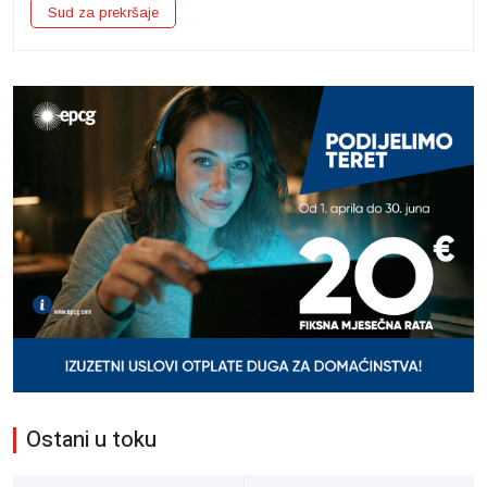
Sud za prekršaje
Ostani u toku