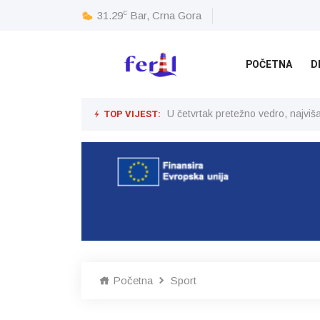
c
31.29
Bar, Crna Gora
POČETNA
D
TOP VIJEST:
U četvrtak pretežno vedro, najvi
Početna
Sport