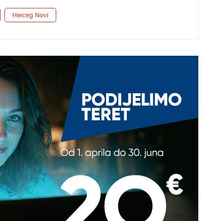
Herceg Novi