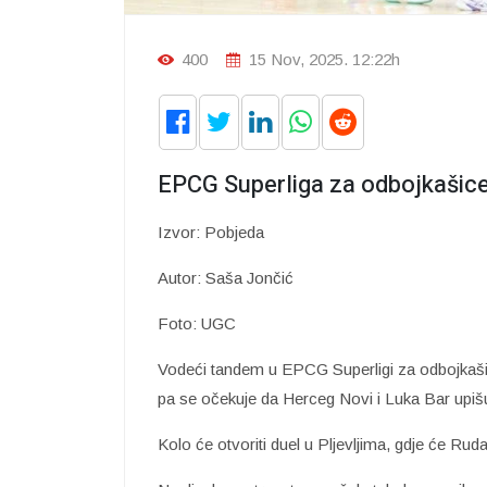
400
15 Nov, 2025. 12:22h
EPCG Superliga za odbojkašic
Izvor: Pobjeda
Autor: Saša Jončić
Foto: UGC
Vodeći tandem u EPCG Superligi za odbojkašic
pa se očekuje da Herceg Novi i Luka Bar upiš
Kolo će otvoriti duel u Pljevljima, gdje će R