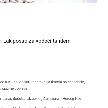
e: Lak posao za vodeći tandem
e u 8. kolu očekuju gostovanja timova sa dna tabele,
u sigurne pobjede.
udar danas dočekati aktuelnog šampiona - Herceg Novi.