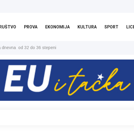
RUŠTVO
PROVA
EKONOMIJA
KULTURA
SPORT
LIC
ša dnevna od 32 do 36 stepeni