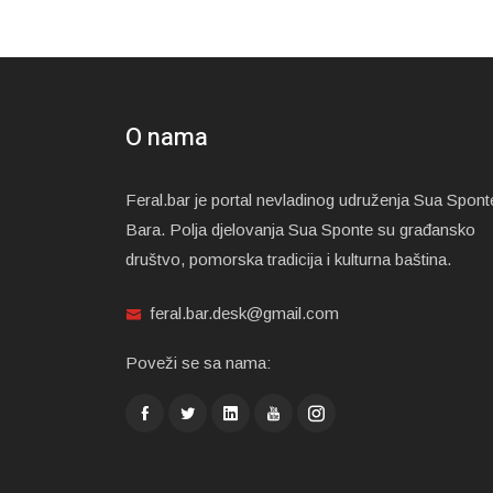
O nama
Feral.bar je portal nevladinog udruženja Sua Spont
Bara. Polja djelovanja Sua Sponte su građansko
društvo, pomorska tradicija i kulturna baština.
feral.bar.desk@gmail.com
Poveži se sa nama: